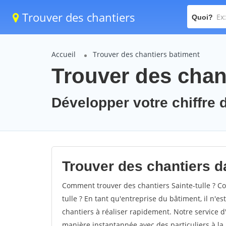
Trouver des chantiers
Quoi?
Accueil
Trouver des chantiers batiment
Trouver des chant
Développer votre chiffre d'
Trouver des chantiers dan
Comment trouver des chantiers Sainte-tulle ? Co
tulle ? En tant qu'entreprise du bâtiment, il n'es
chantiers à réaliser rapidement. Notre service d
manière instantannée avec des particuliers à la 