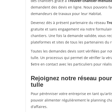
des chantiers grâce à
Trouver-chantier-menuise
demandent des devis en ligne. Nous pouvons fac
demandeurs de travaux pour leur Habitat.
Devenez dès à présent partenaire du réseau
Tr
gratuite et sans engagement via notre formulai
chantiers. Une fois la demande validée, vous r
plateformes et sites de tous les partenaires du 
Toutes les demandes devis sont vérifiées par not
tulle. Un processus qui permet de vérifier la v
$etre en contact avec les particuliers pour réal
Rejoignez notre réseau pour 
tulle
Pour pérénniser votre entreprise en tant qu'artis
pouvoir alimenter régulièrement le planning cha
d'affaires.