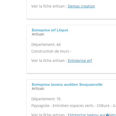
Voir la fiche artisan :
Demas creation
Entreprise erf Llepot
Artisan
Département: 44
Construction de murs -
Voir la fiche artisan :
Entreprise erf
Entreprise lavenu aurélien Sorquainville
Artisan
Département: 76
Paysagiste - Entretien espaces verts - Clôture - Is
Voir la fiche artisan :
Entreprise lavenu aur�lien