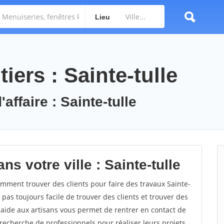
Lieu
iers : Sainte-tulle
affaire : Sainte-tulle
s votre ville : Sainte-tulle
mment trouver des clients pour faire des travaux Sainte-
t pas toujours facile de trouver des clients et trouver des
'aide aux artisans vous permet de rentrer en contact de
recherche de professionnels pour réaliser leurs projets