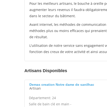
Pour les meilleurs artisans, le bouche à oreille 
augmenter leurs revenus il faudra obligatoirem
dans le secteur du bâtiment.
Avant internet, les méthodes de communication s
méthodes plus ou moins efficaces qui prenaien
de résultat.
L'utilisation de notre service sans engagement
fonction des creux de votre activité et ainsi assu
Artisans Disponibles
Demas creation Notre dame de sanilhac
Artisan
Département: 24
Salle de bain clé en main -