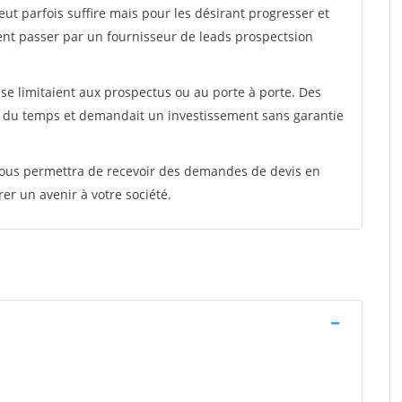
peut parfois suffire mais pour les désirant progresser et
ent passer par un fournisseur de leads prospectsion
e limitaient aux prospectus ou au porte à porte. Des
t du temps et demandait un investissement sans garantie
 vous permettra de recevoir des demandes de devis en
rer un avenir à votre société.