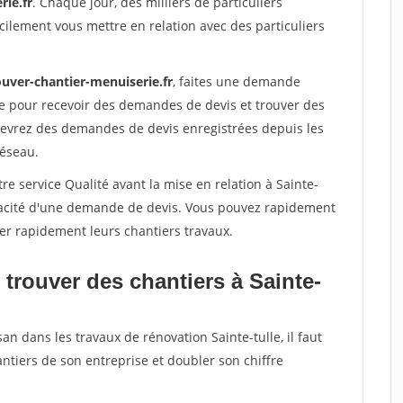
rie.fr
. Chaque jour, des milliers de particuliers
ilement vous mettre en relation avec des particuliers
ouver-chantier-menuiserie.fr
, faites une demande
re pour recevoir des demandes de devis et trouver des
ecevrez des demandes de devis enregistrées depuis les
réseau.
re service Qualité avant la mise en relation à Sainte-
éracité d'une demande de devis. Vous pouvez rapidement
iser rapidement leurs chantiers travaux.
trouver des chantiers à Sainte-
an dans les travaux de rénovation Sainte-tulle, il faut
ntiers de son entreprise et doubler son chiffre