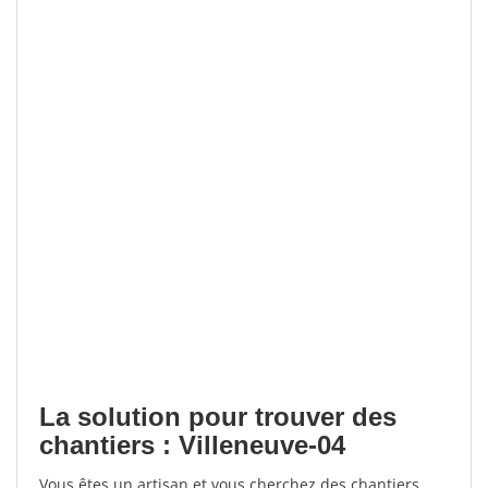
La solution pour trouver des
chantiers : Villeneuve-04
Vous êtes un artisan et vous cherchez des chantiers