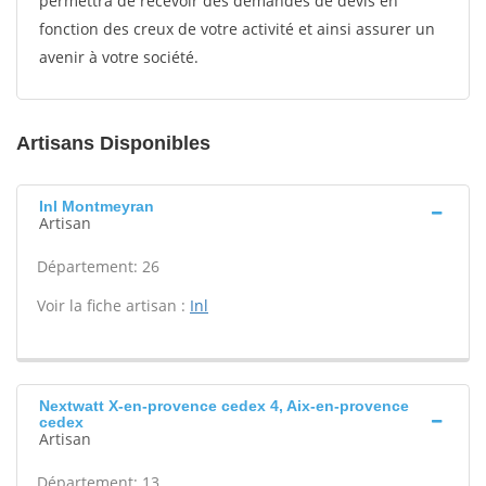
permettra de recevoir des demandes de devis en
fonction des creux de votre activité et ainsi assurer un
avenir à votre société.
Artisans Disponibles
Inl Montmeyran
Artisan
Département: 26
Voir la fiche artisan :
Inl
Nextwatt X-en-provence cedex 4, Aix-en-provence
cedex
Artisan
Département: 13