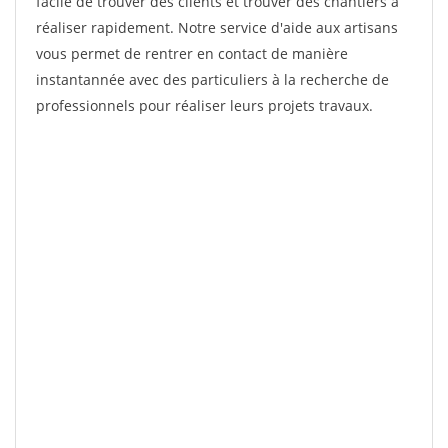
facile de trouver des clients et trouver des chantiers à
réaliser rapidement. Notre service d'aide aux artisans
vous permet de rentrer en contact de manière
instantannée avec des particuliers à la recherche de
professionnels pour réaliser leurs projets travaux.