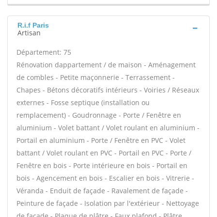
R.i.f Paris
Artisan
Département: 75
Rénovation dappartement / de maison - Aménagement
de combles - Petite maçonnerie - Terrassement -
Chapes - Bétons décoratifs intérieurs - Voiries / Réseaux
externes - Fosse septique (installation ou
remplacement) - Goudronnage - Porte / Fenêtre en
aluminium - Volet battant / Volet roulant en aluminium -
Portail en aluminium - Porte / Fenêtre en PVC - Volet
battant / Volet roulant en PVC - Portail en PVC - Porte /
Fenêtre en bois - Porte intérieure en bois - Portail en
bois - Agencement en bois - Escalier en bois - Vitrerie -
Véranda - Enduit de façade - Ravalement de façade -
Peinture de façade - Isolation par l'extérieur - Nettoyage
de façade - Plaque de plâtre - Faux plafond - Plâtre