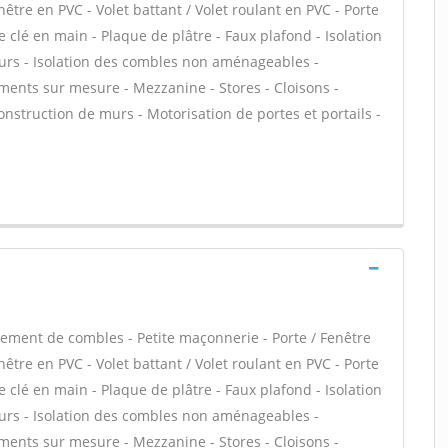
être en PVC - Volet battant / Volet roulant en PVC - Porte
 clé en main - Plaque de plâtre - Faux plafond - Isolation
urs - Isolation des combles non aménageables -
ments sur mesure - Mezzanine - Stores - Cloisons -
 Construction de murs - Motorisation de portes et portails -
ment de combles - Petite maçonnerie - Porte / Fenêtre
être en PVC - Volet battant / Volet roulant en PVC - Porte
 clé en main - Plaque de plâtre - Faux plafond - Isolation
urs - Isolation des combles non aménageables -
ments sur mesure - Mezzanine - Stores - Cloisons -