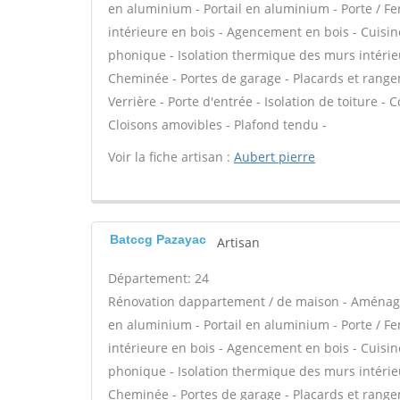
en aluminium - Portail en aluminium - Porte / Fen
intérieure en bois - Agencement en bois - Cuisine
phonique - Isolation thermique des murs intérie
Cheminée - Portes de garage - Placards et range
Verrière - Porte d'entrée - Isolation de toiture -
Cloisons amovibles - Plafond tendu -
Voir la fiche artisan :
Aubert pierre
Batccg Pazayac
Artisan
Département: 24
Rénovation dappartement / de maison - Aménage
en aluminium - Portail en aluminium - Porte / Fen
intérieure en bois - Agencement en bois - Cuisine
phonique - Isolation thermique des murs intérie
Cheminée - Portes de garage - Placards et range