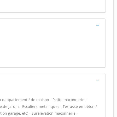
n dappartement / de maison - Petite maçonnerie -
 de jardin - Escaliers métalliques - Terrasse en béton /
ion garage, etc) - Surélévation maçonnerie -