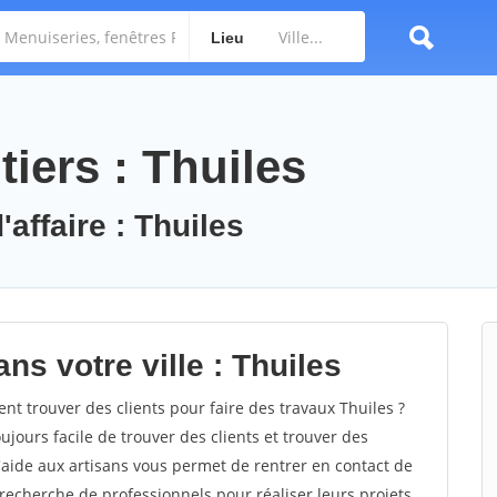
Lieu
iers : Thuiles
'affaire : Thuiles
ns votre ville : Thuiles
 trouver des clients pour faire des travaux Thuiles ?
oujours facile de trouver des clients et trouver des
'aide aux artisans vous permet de rentrer en contact de
recherche de professionnels pour réaliser leurs projets