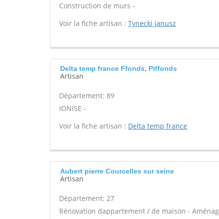
Construction de murs -
Voir la fiche artisan :
Tynecki janusz
Delta temp france Ffonds, Piffonds
Artisan
Département: 89
IONISE -
Voir la fiche artisan :
Delta temp france
Aubert pierre Courcelles sur seine
Artisan
Département: 27
Rénovation dappartement / de maison - Aménage