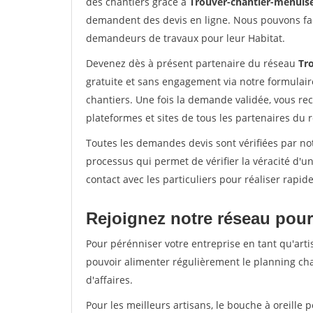
des chantiers grâce à
Trouver-chantier-menuise
demandent des devis en ligne. Nous pouvons fac
demandeurs de travaux pour leur Habitat.
Devenez dès à présent partenaire du réseau
Tr
gratuite et sans engagement via notre formulai
chantiers. Une fois la demande validée, vous r
plateformes et sites de tous les partenaires du 
Toutes les demandes devis sont vérifiées par not
processus qui permet de vérifier la véracité d
contact avec les particuliers pour réaliser rapi
Rejoignez notre réseau pour
Pour pérénniser votre entreprise en tant qu'artis
pouvoir alimenter régulièrement le planning cha
d'affaires.
Pour les meilleurs artisans, le bouche à oreille 