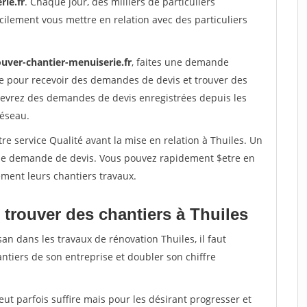
rie.fr
. Chaque jour, des milliers de particuliers
ilement vous mettre en relation avec des particuliers
ouver-chantier-menuiserie.fr
, faites une demande
re pour recevoir des demandes de devis et trouver des
ecevrez des demandes de devis enregistrées depuis les
réseau.
re service Qualité avant la mise en relation à Thuiles. Un
'une demande de devis. Vous pouvez rapidement $etre en
dement leurs chantiers travaux.
 trouver des chantiers à Thuiles
an dans les travaux de rénovation Thuiles, il faut
ntiers de son entreprise et doubler son chiffre
peut parfois suffire mais pour les désirant progresser et