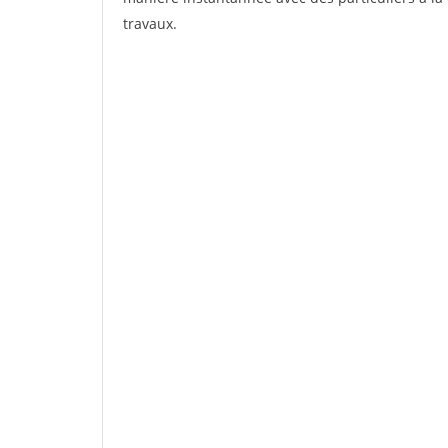
travaux.