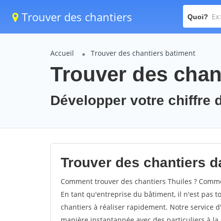
Trouver des chantiers
Quoi?
Accueil
Trouver des chantiers batiment
Trouver des chant
Développer votre chiffre d
Trouver des chantiers da
Comment trouver des chantiers Thuiles ? Comment
En tant qu'entreprise du bâtiment, il n'est pas t
chantiers à réaliser rapidement. Notre service d
manière instantannée avec des particuliers à la 