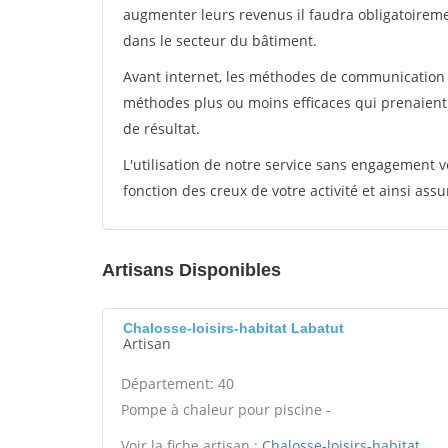
augmenter leurs revenus il faudra obligatoirem
dans le secteur du bâtiment.
Avant internet, les méthodes de communication s
méthodes plus ou moins efficaces qui prenaien
de résultat.
L'utilisation de notre service sans engagement
fonction des creux de votre activité et ainsi assu
Artisans Disponibles
Chalosse-loisirs-habitat Labatut
Artisan
Département: 40
Pompe à chaleur pour piscine -
Voir la fiche artisan :
Chalosse-loisirs-habitat