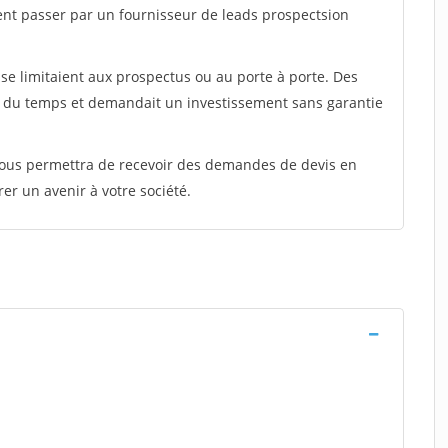
ent passer par un fournisseur de leads prospectsion
e limitaient aux prospectus ou au porte à porte. Des
t du temps et demandait un investissement sans garantie
 vous permettra de recevoir des demandes de devis en
rer un avenir à votre société.