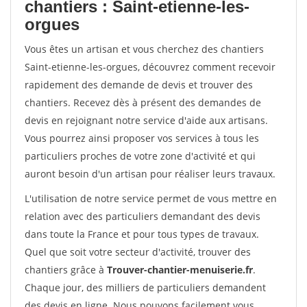
chantiers : Saint-etienne-les-
orgues
Vous êtes un artisan et vous cherchez des chantiers
Saint-etienne-les-orgues, découvrez comment recevoir
rapidement des demande de devis et trouver des
chantiers. Recevez dès à présent des demandes de
devis en rejoignant notre service d'aide aux artisans.
Vous pourrez ainsi proposer vos services à tous les
particuliers proches de votre zone d'activité et qui
auront besoin d'un artisan pour réaliser leurs travaux.
L'utilisation de notre service permet de vous mettre en
relation avec des particuliers demandant des devis
dans toute la France et pour tous types de travaux.
Quel que soit votre secteur d'activité, trouver des
chantiers grâce à
Trouver-chantier-menuiserie.fr
.
Chaque jour, des milliers de particuliers demandent
des devis en ligne. Nous pouvons facilement vous