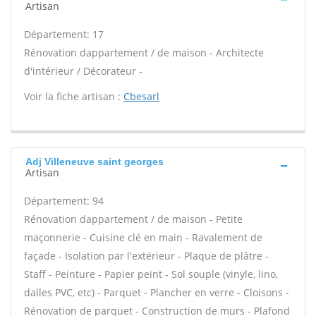
Artisan
Département: 17
Rénovation dappartement / de maison - Architecte
d'intérieur / Décorateur -
Voir la fiche artisan :
Cbesarl
Adj Villeneuve saint georges
Artisan
Département: 94
Rénovation dappartement / de maison - Petite
maçonnerie - Cuisine clé en main - Ravalement de
façade - Isolation par l'extérieur - Plaque de plâtre -
Staff - Peinture - Papier peint - Sol souple (vinyle, lino,
dalles PVC, etc) - Parquet - Plancher en verre - Cloisons -
Rénovation de parquet - Construction de murs - Plafond