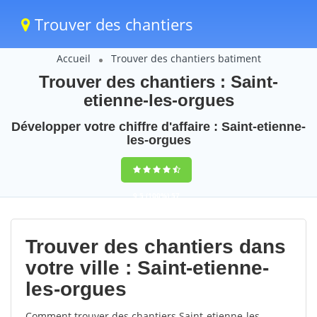
Trouver des chantiers
Accueil
Trouver des chantiers batiment
Trouver des chantiers : Saint-
etienne-les-orgues
Développer votre chiffre d'affaire : Saint-etienne-
les-orgues
9,5
(100%)
57
votes
Trouver des chantiers dans
votre ville : Saint-etienne-
les-orgues
Comment trouver des chantiers Saint-etienne-les-