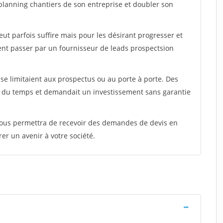
e planning chantiers de son entreprise et doubler son
peut parfois suffire mais pour les désirant progresser et
ent passer par un fournisseur de leads prospectsion
e limitaient aux prospectus ou au porte à porte. Des
t du temps et demandait un investissement sans garantie
 vous permettra de recevoir des demandes de devis en
rer un avenir à votre société.