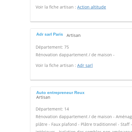
Voir la fiche artisan :
Action altitude
Adr sarl Paris
Artisan
Département: 75
Rénovation dappartement / de maison -
Voir la fiche artisan :
Adr sarl
Auto entrepreneur Reux
Artisan
Département: 14
Rénovation dappartement / de maison - Aménag
plâtre - Faux plafond - Plâtre traditionnel - Staf
intérieurs - Isolation des combles non aménagea