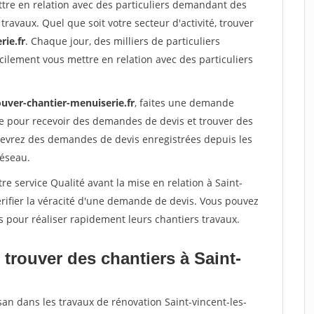
ttre en relation avec des particuliers demandant des
travaux. Quel que soit votre secteur d'activité, trouver
rie.fr
. Chaque jour, des milliers de particuliers
ilement vous mettre en relation avec des particuliers
ouver-chantier-menuiserie.fr
, faites une demande
re pour recevoir des demandes de devis et trouver des
ecevrez des demandes de devis enregistrées depuis les
réseau.
re service Qualité avant la mise en relation à Saint-
érifier la véracité d'une demande de devis. Vous pouvez
s pour réaliser rapidement leurs chantiers travaux.
trouver des chantiers à Saint-
san dans les travaux de rénovation Saint-vincent-les-