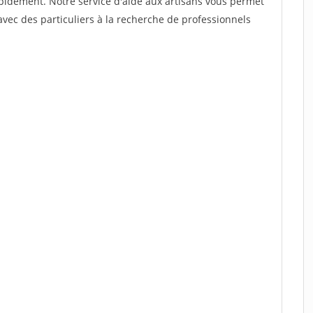
rapidement. Notre service d'aide aux artisans vous permet
vec des particuliers à la recherche de professionnels