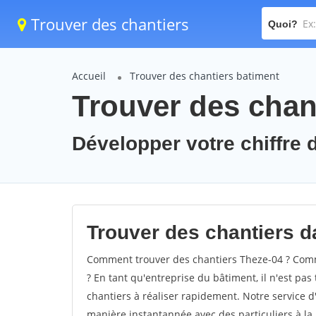
Trouver des chantiers
Quoi?
Accueil
Trouver des chantiers batiment
Trouver des chan
Développer votre chiffre d
Trouver des chantiers da
Comment trouver des chantiers Theze-04 ? Comme
? En tant qu'entreprise du bâtiment, il n'est pas 
chantiers à réaliser rapidement. Notre service d
manière instantannée avec des particuliers à la 