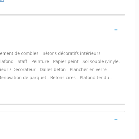
ment de combles - Bétons décoratifs intérieurs -
fond - Staff - Peinture - Papier peint - Sol souple (vinyle,
érieur / Décorateur - Dalles béton - Plancher en verre -
énovation de parquet - Bétons cirés - Plafond tendu -