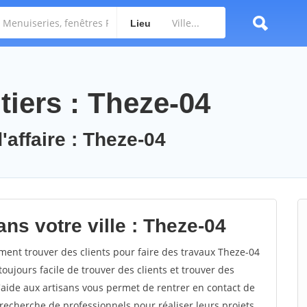
Lieu
tiers : Theze-04
'affaire : Theze-04
ns votre ville : Theze-04
nt trouver des clients pour faire des travaux Theze-04
toujours facile de trouver des clients et trouver des
'aide aux artisans vous permet de rentrer en contact de
recherche de professionnels pour réaliser leurs projets