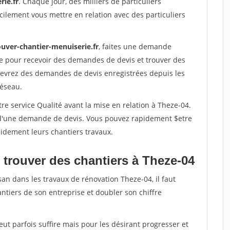
rie.fr
. Chaque jour, des milliers de particuliers
ilement vous mettre en relation avec des particuliers
ouver-chantier-menuiserie.fr
, faites une demande
re pour recevoir des demandes de devis et trouver des
ecevrez des demandes de devis enregistrées depuis les
réseau.
re service Qualité avant la mise en relation à Theze-04.
é d'une demande de devis. Vous pouvez rapidement $etre
apidement leurs chantiers travaux.
 trouver des chantiers à Theze-04
san dans les travaux de rénovation Theze-04, il faut
ntiers de son entreprise et doubler son chiffre
peut parfois suffire mais pour les désirant progresser et