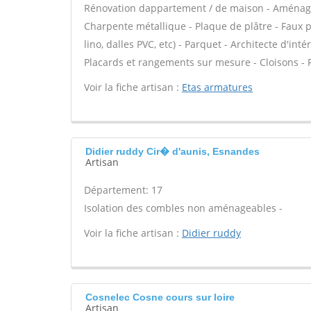
Rénovation dappartement / de maison - Aménage
Charpente métallique - Plaque de plâtre - Faux pla
lino, dalles PVC, etc) - Parquet - Architecte d'int
Placards et rangements sur mesure - Cloisons - R
Voir la fiche artisan :
Etas armatures
Didier ruddy Cir� d'aunis, Esnandes
Artisan
Département: 17
Isolation des combles non aménageables -
Voir la fiche artisan :
Didier ruddy
Cosnelec Cosne cours sur loire
Artisan