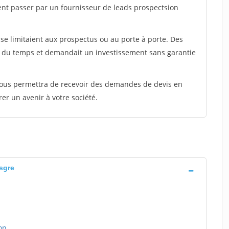
ent passer par un fournisseur de leads prospectsion
e limitaient aux prospectus ou au porte à porte. Des
t du temps et demandait un investissement sans garantie
 vous permettra de recevoir des demandes de devis en
rer un avenir à votre société.
sgre
on