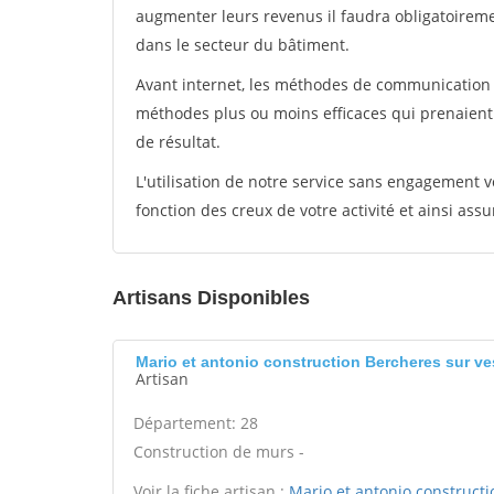
augmenter leurs revenus il faudra obligatoirem
dans le secteur du bâtiment.
Avant internet, les méthodes de communication s
méthodes plus ou moins efficaces qui prenaien
de résultat.
L'utilisation de notre service sans engagement
fonction des creux de votre activité et ainsi assu
Artisans Disponibles
Mario et antonio construction Bercheres sur ve
Artisan
Département: 28
Construction de murs -
Voir la fiche artisan :
Mario et antonio constructi