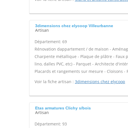
3dimensions chez elycoop Villeurbanne
Artisan
Département: 69
Rénovation dappartement / de maison - Aménage
Charpente métallique - Plaque de plâtre - Faux pla
lino, dalles PVC, etc) - Parquet - Architecte d'int
Placards et rangements sur mesure - Cloisons - R
Voir la fiche artisan :
3dimensions chez elycoop
Etas armatures Clichy s/bois
Artisan
Département: 93