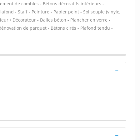
ment de combles - Bétons décoratifs intérieurs -
fond - Staff - Peinture - Papier peint - Sol souple (vinyle,
érieur / Décorateur - Dalles béton - Plancher en verre -
énovation de parquet - Bétons cirés - Plafond tendu -