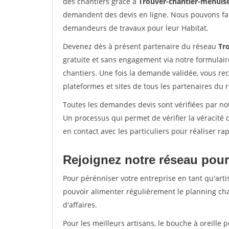
des chantiers grâce à
Trouver-chantier-menuise
demandent des devis en ligne. Nous pouvons fac
demandeurs de travaux pour leur Habitat.
Devenez dès à présent partenaire du réseau
Tr
gratuite et sans engagement via notre formulai
chantiers. Une fois la demande validée, vous r
plateformes et sites de tous les partenaires du 
Toutes les demandes devis sont vérifiées par not
Un processus qui permet de vérifier la véracit
en contact avec les particuliers pour réaliser r
Rejoignez notre réseau pour
Pour pérénniser votre entreprise en tant qu'arti
pouvoir alimenter régulièrement le planning cha
d'affaires.
Pour les meilleurs artisans, le bouche à oreille 