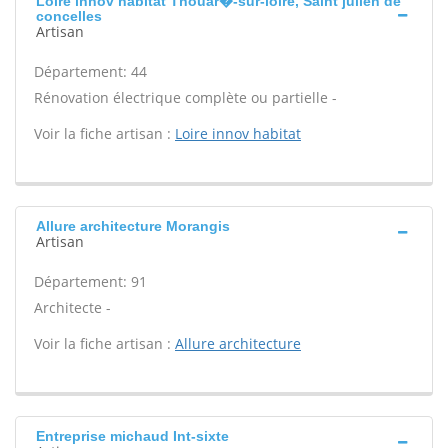
Loire innov habitat Thouar�-sur-loire, Saint julien de
concelles
Artisan
Département: 44
Rénovation électrique complète ou partielle -
Voir la fiche artisan :
Loire innov habitat
Allure architecture Morangis
Artisan
Département: 91
Architecte -
Voir la fiche artisan :
Allure architecture
Entreprise michaud Int-sixte