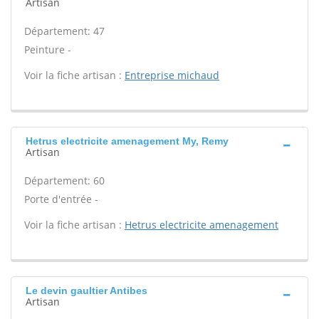
Artisan
Département: 47
Peinture -
Voir la fiche artisan :
Entreprise michaud
Hetrus electricite amenagement My, Remy
Artisan
Département: 60
Porte d'entrée -
Voir la fiche artisan :
Hetrus electricite amenagement
Le devin gaultier Antibes
Artisan