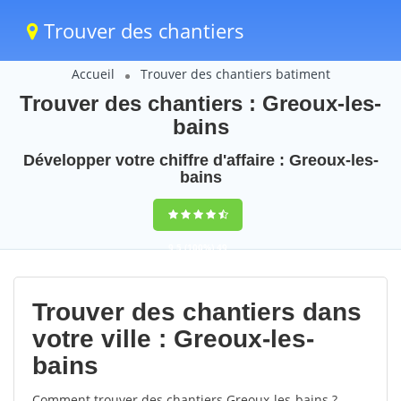
Trouver des chantiers
Accueil
Trouver des chantiers batiment
Trouver des chantiers : Greoux-les-
bains
Développer votre chiffre d'affaire : Greoux-les-
bains
9,5
(100%)
49
votes
Trouver des chantiers dans
votre ville : Greoux-les-
bains
Comment trouver des chantiers Greoux-les-bains ?