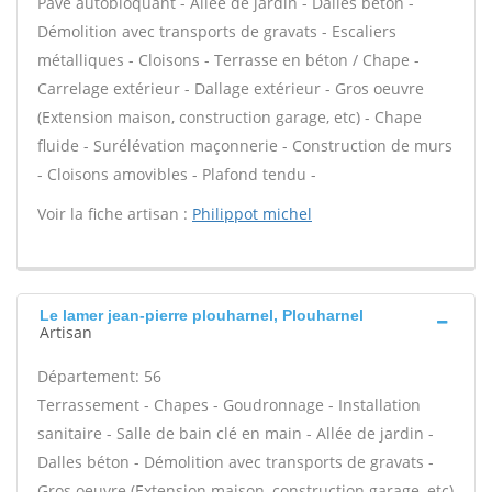
Pavé autobloquant - Allée de jardin - Dalles béton -
Démolition avec transports de gravats - Escaliers
métalliques - Cloisons - Terrasse en béton / Chape -
Carrelage extérieur - Dallage extérieur - Gros oeuvre
(Extension maison, construction garage, etc) - Chape
fluide - Surélévation maçonnerie - Construction de murs
- Cloisons amovibles - Plafond tendu -
Voir la fiche artisan :
Philippot michel
Le lamer jean-pierre plouharnel, Plouharnel
Artisan
Département: 56
Terrassement - Chapes - Goudronnage - Installation
sanitaire - Salle de bain clé en main - Allée de jardin -
Dalles béton - Démolition avec transports de gravats -
Gros oeuvre (Extension maison, construction garage, etc)