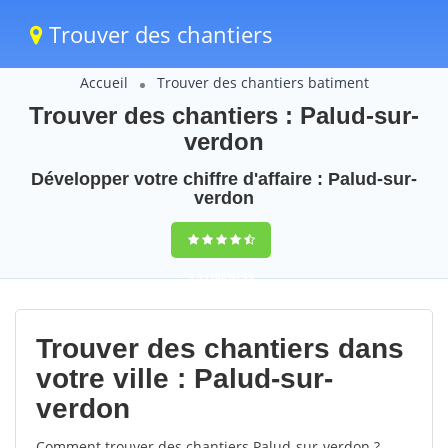
Trouver des chantiers
Accueil
Trouver des chantiers batiment
Trouver des chantiers : Palud-sur-
verdon
Développer votre chiffre d'affaire : Palud-sur-
verdon
9,5
(100%)
49
votes
Trouver des chantiers dans
votre ville : Palud-sur-
verdon
Comment trouver des chantiers Palud-sur-verdon ?