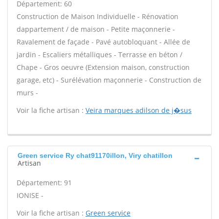
Département: 60
Construction de Maison Individuelle - Rénovation
dappartement / de maison - Petite maçonnerie -
Ravalement de façade - Pavé autobloquant - Allée de
jardin - Escaliers métalliques - Terrasse en béton /
Chape - Gros oeuvre (Extension maison, construction
garage, etc) - Surélévation maçonnerie - Construction de
murs -
Voir la fiche artisan :
Veira marques adilson de j�sus
Green service Ry chat91170illon, Viry chatillon
Artisan
Département: 91
IONISE -
Voir la fiche artisan :
Green service