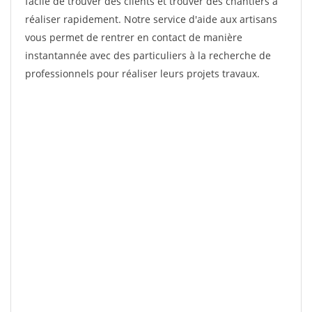
facile de trouver des clients et trouver des chantiers à
réaliser rapidement. Notre service d'aide aux artisans
vous permet de rentrer en contact de manière
instantannée avec des particuliers à la recherche de
professionnels pour réaliser leurs projets travaux.