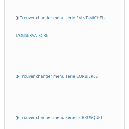
Trouver chantier menuiserie SAINT-MICHEL-
L'OBSERVATOIRE
Trouver chantier menuiserie CORBIERES
Trouver chantier menuiserie LE BRUSQUET