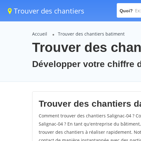
Trouver des chantiers
Quoi?
Accueil
Trouver des chantiers batiment
Trouver des chant
Développer votre chiffre d
Trouver des chantiers da
Comment trouver des chantiers Salignac-04 ? Co
Salignac-04 ? En tant qu'entreprise du bâtiment, i
trouver des chantiers à réaliser rapidement. Not
contact de manière instantannée avec des partic