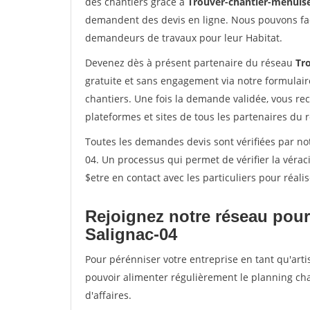
des chantiers grâce à
Trouver-chantier-menuise
demandent des devis en ligne. Nous pouvons fac
demandeurs de travaux pour leur Habitat.
Devenez dès à présent partenaire du réseau
Tr
gratuite et sans engagement via notre formulai
chantiers. Une fois la demande validée, vous r
plateformes et sites de tous les partenaires du 
Toutes les demandes devis sont vérifiées par not
04. Un processus qui permet de vérifier la vér
$etre en contact avec les particuliers pour réal
Rejoignez notre réseau pour
Salignac-04
Pour pérénniser votre entreprise en tant qu'artis
pouvoir alimenter régulièrement le planning cha
d'affaires.