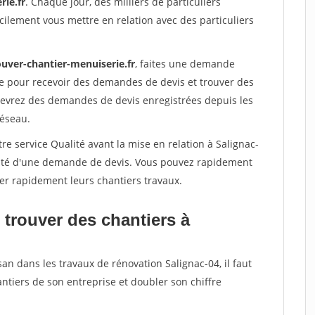
rie.fr
. Chaque jour, des milliers de particuliers
ilement vous mettre en relation avec des particuliers
ouver-chantier-menuiserie.fr
, faites une demande
re pour recevoir des demandes de devis et trouver des
ecevrez des demandes de devis enregistrées depuis les
réseau.
re service Qualité avant la mise en relation à Salignac-
acité d'une demande de devis. Vous pouvez rapidement
iser rapidement leurs chantiers travaux.
 trouver des chantiers à
an dans les travaux de rénovation Salignac-04, il faut
ntiers de son entreprise et doubler son chiffre