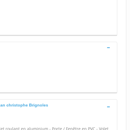
 jean christophe Brignoles
let roulant en aluminium - Porte / Fenêtre en PVC - Volet