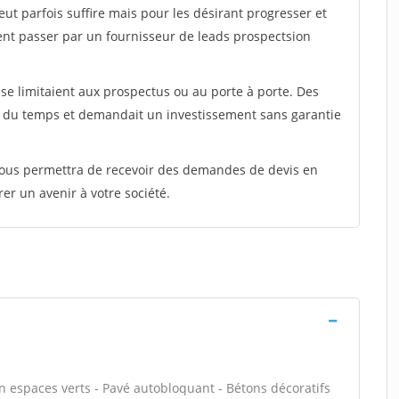
peut parfois suffire mais pour les désirant progresser et
ent passer par un fournisseur de leads prospectsion
e limitaient aux prospectus ou au porte à porte. Des
t du temps et demandait un investissement sans garantie
 vous permettra de recevoir des demandes de devis en
rer un avenir à votre société.
en espaces verts - Pavé autobloquant - Bétons décoratifs