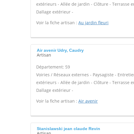
extérieurs - Allée de jardin - Clôture - Terrasse 
Dallage extérieur -
Voir la fiche artisan :
Au jardin fleuri
Air avenir Udry, Caudry
Artisan
Département: 59
Voiries / Réseaux externes - Paysagiste - Entreti
extérieurs - Allée de jardin - Clôture - Terrasse 
Dallage extérieur -
Voir la fiche artisan :
Air avenir
Stanislawski jean claude Revin
Artisan