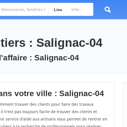
Lieu
iers : Salignac-04
'affaire : Salignac-04
ns votre ville : Salignac-04
mment trouver des clients pour faire des travaux
l n'est pas toujours facile de trouver des clients et
re service d'aide aux artisans vous permet de rentrer en
uliers à la recherche de professionnels pour réaliser