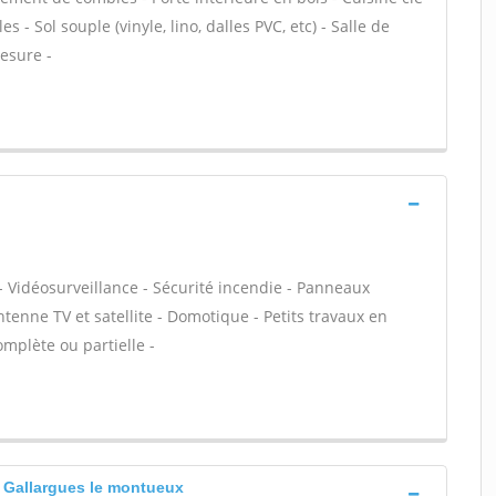
 Sol souple (vinyle, lino, dalles PVC, etc) - Salle de
esure -
- Vidéosurveillance - Sécurité incendie - Panneaux
ntenne TV et satellite - Domotique - Petits travaux en
omplète ou partielle -
 Gallargues le montueux