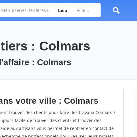
Lieu
tiers : Colmars
'affaire : Colmars
ns votre ville : Colmars
t trouver des clients pour faire des travaux Colmars ?
oujours facile de trouver des clients et trouver des
'aide aux artisans vous permet de rentrer en contact de
recherche de professionnels pour réaliser leurs projets