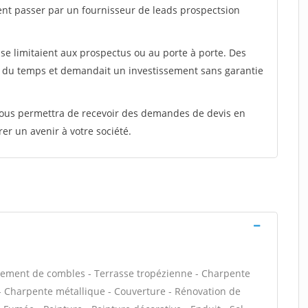
ent passer par un fournisseur de leads prospectsion
e limitaient aux prospectus ou au porte à porte. Des
t du temps et demandait un investissement sans garantie
 vous permettra de recevoir des demandes de devis en
rer un avenir à votre société.
ement de combles - Terrasse tropézienne - Charpente
s - Charpente métallique - Couverture - Rénovation de