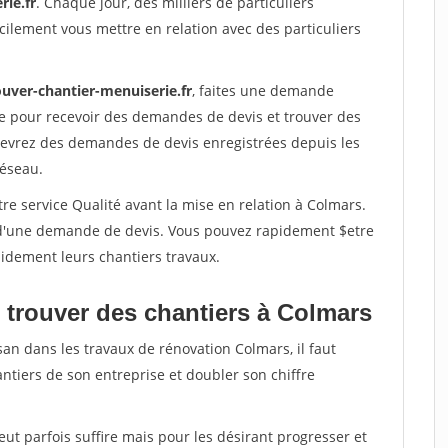
rie.fr
. Chaque jour, des milliers de particuliers
ilement vous mettre en relation avec des particuliers
ouver-chantier-menuiserie.fr
, faites une demande
re pour recevoir des demandes de devis et trouver des
ecevrez des demandes de devis enregistrées depuis les
réseau.
re service Qualité avant la mise en relation à Colmars.
é d'une demande de devis. Vous pouvez rapidement $etre
apidement leurs chantiers travaux.
 trouver des chantiers à Colmars
san dans les travaux de rénovation Colmars, il faut
ntiers de son entreprise et doubler son chiffre
peut parfois suffire mais pour les désirant progresser et