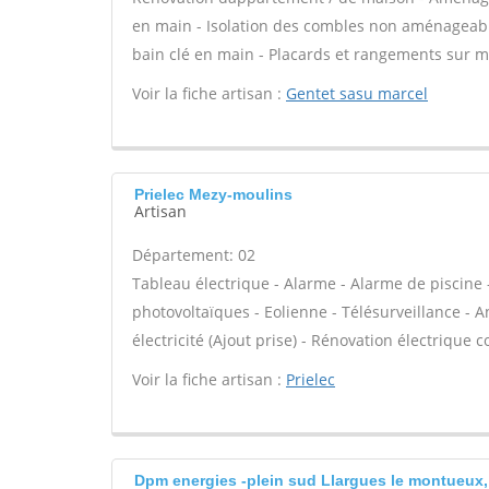
en main - Isolation des combles non aménageables -
bain clé en main - Placards et rangements sur m
Voir la fiche artisan :
Gentet sasu marcel
Prielec Mezy-moulins
Artisan
Département: 02
Tableau électrique - Alarme - Alarme de piscine 
photovoltaïques - Eolienne - Télésurveillance - A
électricité (Ajout prise) - Rénovation électrique c
Voir la fiche artisan :
Prielec
Dpm energies -plein sud Llargues le montueux,