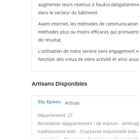
augmenter leurs revenus il faudra obligatoirem
dans le secteur du bâtiment.
Avant internet, les méthodes de communication s
méthodes plus ou moins efficaces qui prenaien
de résultat.
L'utilisation de notre service sans engagement
fonction des creux de votre activité et ainsi assu
Artisans Disponibles
Efp Epieds
Artisan
Département: 27
Rénovation dappartement / de maison - Aménag
traditionnelle bois - Charpente industrielle boi