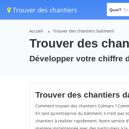
Trouver des chantiers
Quoi?
Accueil
Trouver des chantiers batiment
Trouver des chan
Développer votre chiffre d
Trouver des chantiers da
Comment trouver des chantiers Colmars ? Commen
En tant qu'entreprise du bâtiment, il n'est pas t
chantiers à réaliser rapidement. Notre service d
manière instantannée avec des particuliers à la 