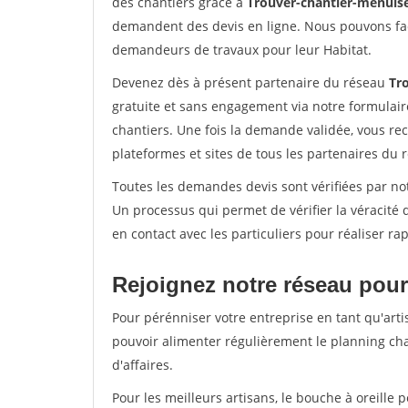
des chantiers grâce à
Trouver-chantier-menuise
demandent des devis en ligne. Nous pouvons fac
demandeurs de travaux pour leur Habitat.
Devenez dès à présent partenaire du réseau
Tr
gratuite et sans engagement via notre formulai
chantiers. Une fois la demande validée, vous r
plateformes et sites de tous les partenaires du 
Toutes les demandes devis sont vérifiées par not
Un processus qui permet de vérifier la véracit
en contact avec les particuliers pour réaliser r
Rejoignez notre réseau pour
Pour pérénniser votre entreprise en tant qu'arti
pouvoir alimenter régulièrement le planning cha
d'affaires.
Pour les meilleurs artisans, le bouche à oreille 