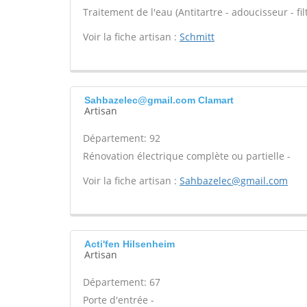
Traitement de l'eau (Antitartre - adoucisseur - filt
Voir la fiche artisan :
Schmitt
Sahbazelec@gmail.com Clamart
Artisan
Département: 92
Rénovation électrique complète ou partielle -
Voir la fiche artisan :
Sahbazelec@gmail.com
Acti'fen Hilsenheim
Artisan
Département: 67
Porte d'entrée -