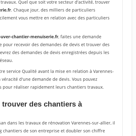
travaux. Quel que soit votre secteur d'activité, trouver
rie.fr
. Chaque jour, des milliers de particuliers
ilement vous mettre en relation avec des particuliers
ouver-chantier-menuiserie.fr
, faites une demande
re pour recevoir des demandes de devis et trouver des
ecevrez des demandes de devis enregistrées depuis les
réseau.
re service Qualité avant la mise en relation à Varennes-
 la véracité d'une demande de devis. Vous pouvez
s pour réaliser rapidement leurs chantiers travaux.
 trouver des chantiers à
san dans les travaux de rénovation Varennes-sur-allier, il
g chantiers de son entreprise et doubler son chiffre