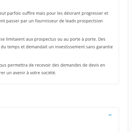
peut parfois suffire mais pour les désirant progresser et
ent passer par un fournisseur de leads prospectsion
e limitaient aux prospectus ou au porte à porte. Des
t du temps et demandait un investissement sans garantie
 vous permettra de recevoir des demandes de devis en
rer un avenir à votre société.