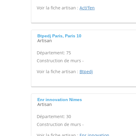
Voir la fiche artisan :
Acti'fen
Btpedj Paris, Paris 10
Artisan
Département: 75
Construction de murs -
Voir la fiche artisan :
Btpedj
Enr innovation Nimes
Artisan
Département: 30
Construction de murs -
Voir la fiche artisan :
Enr innovation