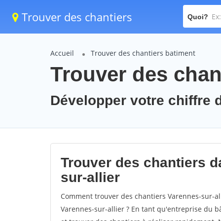
Trouver des chantiers
Quoi?
Accueil
Trouver des chantiers batiment
Trouver des chant
Développer votre chiffre d
Trouver des chantiers da
sur-allier
Comment trouver des chantiers Varennes-sur-all
Varennes-sur-allier ? En tant qu'entreprise du bât