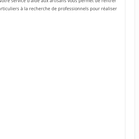
Notre service d'aide aux artisans vous permet de rentrer
ticuliers à la recherche de professionnels pour réaliser