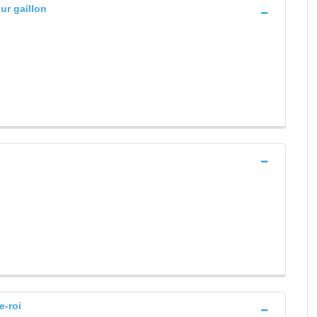
ur gaillon
e-roi