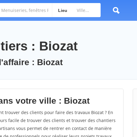
Lieu
iers : Biozat
affaire : Biozat
ns votre ville : Biozat
trouver des clients pour faire des travaux Biozat ? En
ours facile de trouver des clients et trouver des chantiers
 artisans vous permet de rentrer en contact de manière
e de professionnels pour réaliser leurs projets travaux.