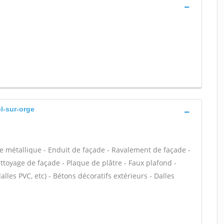
el-sur-orge
e métallique - Enduit de façade - Ravalement de façade -
ettoyage de façade - Plaque de plâtre - Faux plafond -
dalles PVC, etc) - Bétons décoratifs extérieurs - Dalles