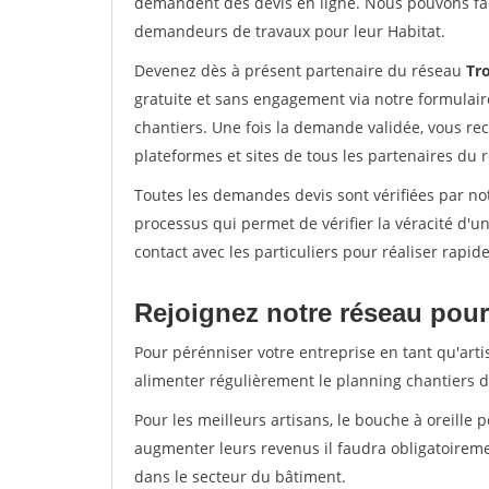
demandent des devis en ligne. Nous pouvons fac
demandeurs de travaux pour leur Habitat.
Devenez dès à présent partenaire du réseau
Tr
gratuite et sans engagement via notre formulai
chantiers. Une fois la demande validée, vous r
plateformes et sites de tous les partenaires du 
Toutes les demandes devis sont vérifiées par not
processus qui permet de vérifier la véracité d
contact avec les particuliers pour réaliser rapi
Rejoignez notre réseau pour
Pour pérénniser votre entreprise en tant qu'artis
alimenter régulièrement le planning chantiers de
Pour les meilleurs artisans, le bouche à oreille 
augmenter leurs revenus il faudra obligatoirem
dans le secteur du bâtiment.