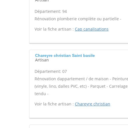
Département: 94
Rénovation plomberie complète ou partielle -
Voir la fiche artisan :
Cap canalisations
Chareyre christian Saint basile
Artisan
Département: 07
Rénovation dappartement / de maison - Peinture -
(vinyle, lino, dalles PVC, etc) - Parquet - Carrel
tendu -
Voir la fiche artisan :
Chareyre christian