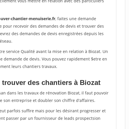
ilement vous mettre en relation avec des particuliers
ouver-chantier-menuiserie.fr
, faites une demande
re pour recevoir des demandes de devis et trouver des
ecevrez des demandes de devis enregistrées depuis les
réseau.
re service Qualité avant la mise en relation à Biozat. Un
'une demande de devis. Vous pouvez rapidement $etre en
dement leurs chantiers travaux.
 trouver des chantiers à Biozat
an dans les travaux de rénovation Biozat, il faut pouvoir
 son entreprise et doubler son chiffre d'affaires.
peut parfois suffire mais pour les désirant progresser et
ent passer par un fournisseur de leads prospectsion