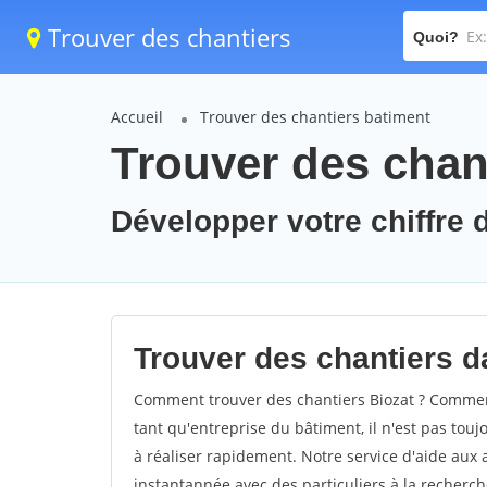
Trouver des chantiers
Quoi?
Accueil
Trouver des chantiers batiment
Trouver des chant
Développer votre chiffre d'
Trouver des chantiers da
Comment trouver des chantiers Biozat ? Comment 
tant qu'entreprise du bâtiment, il n'est pas touj
à réaliser rapidement. Notre service d'aide aux
instantannée avec des particuliers à la recherch