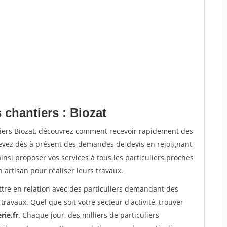
 chantiers : Biozat
tiers Biozat, découvrez comment recevoir rapidement des
evez dès à présent des demandes de devis en rejoignant
insi proposer vos services à tous les particuliers proches
n artisan pour réaliser leurs travaux.
ttre en relation avec des particuliers demandant des
travaux. Quel que soit votre secteur d'activité, trouver
rie.fr
. Chaque jour, des milliers de particuliers