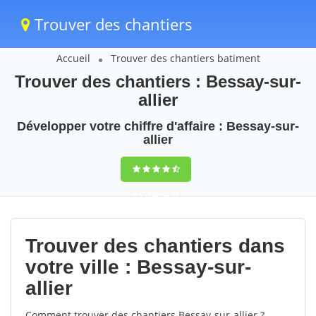
Trouver des chantiers
Accueil
Trouver des chantiers batiment
Trouver des chantiers : Bessay-sur-
allier
Développer votre chiffre d'affaire : Bessay-sur-
allier
9,5
(100%)
50
votes
Trouver des chantiers dans
votre ville : Bessay-sur-
allier
Comment trouver des chantiers Bessay-sur-allier ?