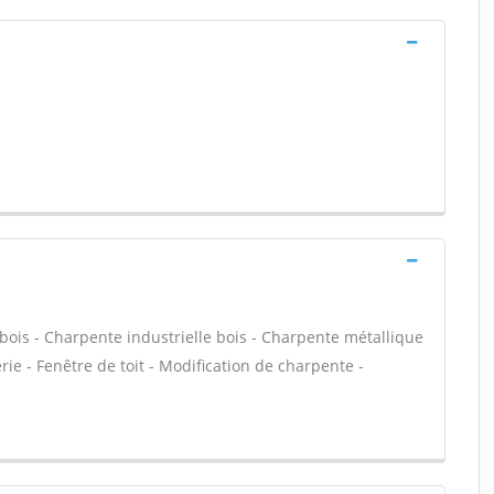
bois - Charpente industrielle bois - Charpente métallique
ie - Fenêtre de toit - Modification de charpente -