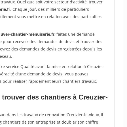
travaux. Quel que soit votre secteur d'activité, trouver
rie.fr
. Chaque jour, des milliers de particuliers
ilement vous mettre en relation avec des particuliers
ouver-chantier-menuiserie.fr
, faites une demande
re pour recevoir des demandes de devis et trouver des
ecevrez des demandes de devis enregistrées depuis les
réseau.
re service Qualité avant la mise en relation à Creuzier-
a véracité d'une demande de devis. Vous pouvez
s pour réaliser rapidement leurs chantiers travaux.
trouver des chantiers à Creuzier-
an dans les travaux de rénovation Creuzier-le-vieux, il
g chantiers de son entreprise et doubler son chiffre