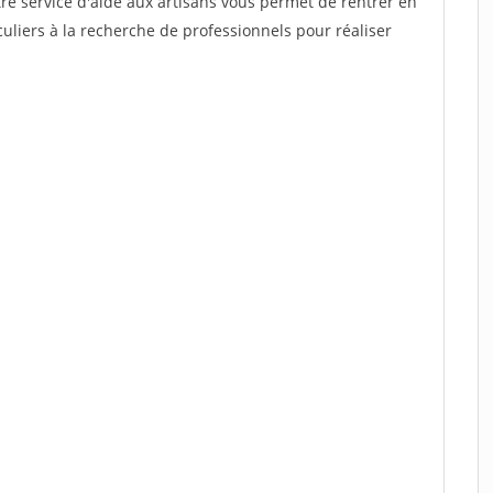
re service d'aide aux artisans vous permet de rentrer en
uliers à la recherche de professionnels pour réaliser