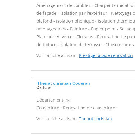
Aménagement de combles - Charpente métallique
de façade - Isolation par l'extérieur - Nettoyage
plafond - Isolation phonique - Isolation thermiq
aménageables - Peinture - Papier peint - Sol souple
Plancher en verre - Cloisons - Rénovation de parq
de toiture - Isolation de terrasse - Cloisons amov
Voir la fiche artisan :
Prestige facade renovation
Thenot christian Coueron
Artisan
Département: 44
Couverture - Rénovation de couverture -
Voir la fiche artisan :
Thenot christian