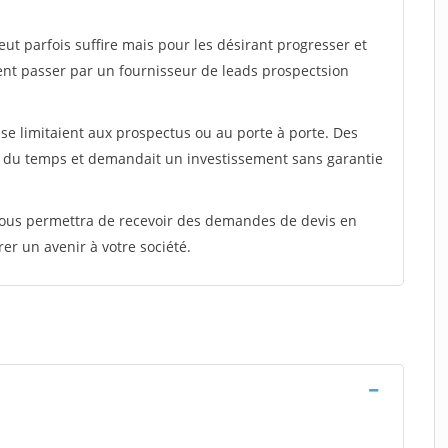
peut parfois suffire mais pour les désirant progresser et
ent passer par un fournisseur de leads prospectsion
e limitaient aux prospectus ou au porte à porte. Des
t du temps et demandait un investissement sans garantie
 vous permettra de recevoir des demandes de devis en
rer un avenir à votre société.