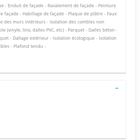
 - Enduit de façade - Ravalement de façade - Peinture
 de façade - Habillage de façade - Plaque de plâtre - Faux
ue des murs intérieurs - Isolation des combles non
 (vinyle, lino, dalles PVC, etc) - Parquet - Dalles béton -
uet - Dallage extérieur - Isolation écologique - Isolation
ibles - Plafond tendu -