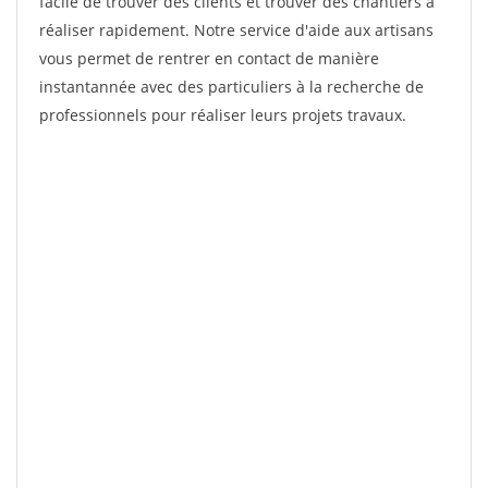
facile de trouver des clients et trouver des chantiers à
réaliser rapidement. Notre service d'aide aux artisans
vous permet de rentrer en contact de manière
instantannée avec des particuliers à la recherche de
professionnels pour réaliser leurs projets travaux.