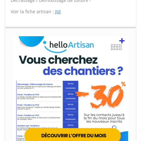
Décrassage / Démoussage de toiture -
Voir la fiche artisan :
Jtd