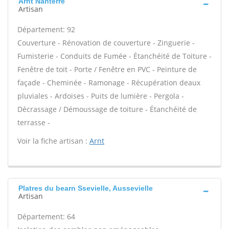
Arnt Nanterre
Artisan
Département: 92
Couverture - Rénovation de couverture - Zinguerie -
Fumisterie - Conduits de Fumée - Étanchéité de Toiture -
Fenêtre de toit - Porte / Fenêtre en PVC - Peinture de
façade - Cheminée - Ramonage - Récupération deaux
pluviales - Ardoises - Puits de lumière - Pergola -
Décrassage / Démoussage de toiture - Étanchéité de
terrasse -
Voir la fiche artisan :
Arnt
Platres du bearn Ssevielle, Aussevielle
Artisan
Département: 64