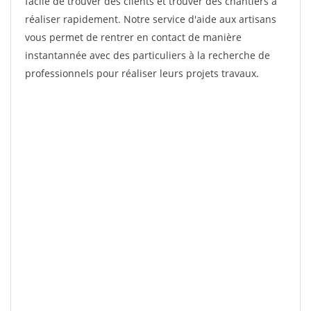
facile de trouver des clients et trouver des chantiers à
réaliser rapidement. Notre service d'aide aux artisans
vous permet de rentrer en contact de manière
instantannée avec des particuliers à la recherche de
professionnels pour réaliser leurs projets travaux.