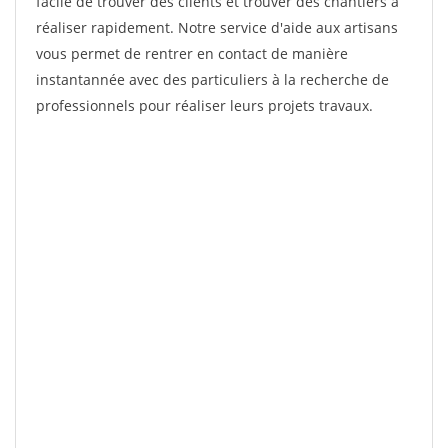
facile de trouver des clients et trouver des chantiers à
réaliser rapidement. Notre service d'aide aux artisans
vous permet de rentrer en contact de manière
instantannée avec des particuliers à la recherche de
professionnels pour réaliser leurs projets travaux.