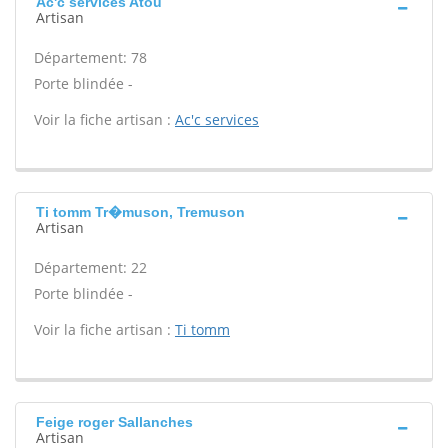
Ac'c services Atou
Artisan
Département: 78
Porte blindée -
Voir la fiche artisan :
Ac'c services
Ti tomm Tr�muson, Tremuson
Artisan
Département: 22
Porte blindée -
Voir la fiche artisan :
Ti tomm
Feige roger Sallanches
Artisan