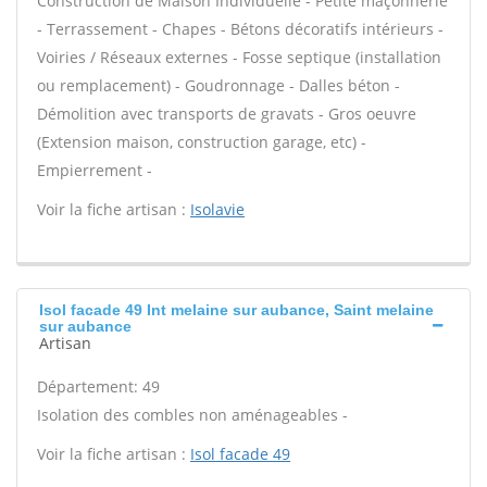
Construction de Maison Individuelle - Petite maçonnerie
- Terrassement - Chapes - Bétons décoratifs intérieurs -
Voiries / Réseaux externes - Fosse septique (installation
ou remplacement) - Goudronnage - Dalles béton -
Démolition avec transports de gravats - Gros oeuvre
(Extension maison, construction garage, etc) -
Empierrement -
Voir la fiche artisan :
Isolavie
Isol facade 49 Int melaine sur aubance, Saint melaine
sur aubance
Artisan
Département: 49
Isolation des combles non aménageables -
Voir la fiche artisan :
Isol facade 49