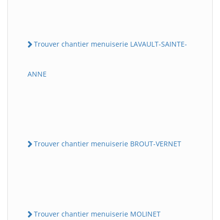
Trouver chantier menuiserie LAVAULT-SAINTE-
ANNE
Trouver chantier menuiserie BROUT-VERNET
Trouver chantier menuiserie MOLINET