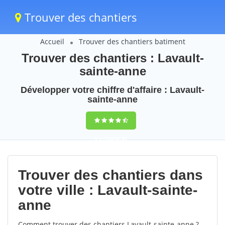
Trouver des chantiers
Accueil
Trouver des chantiers batiment
Trouver des chantiers : Lavault-
sainte-anne
Développer votre chiffre d'affaire : Lavault-
sainte-anne
9,5
(100%)
52
votes
Trouver des chantiers dans
votre ville : Lavault-sainte-
anne
Comment trouver des chantiers Lavault-sainte-anne ?