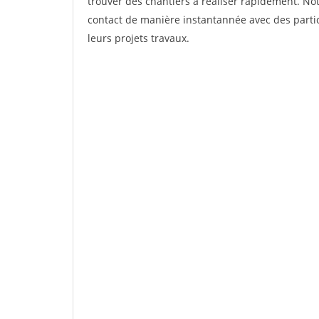
trouver des chantiers à réaliser rapidement. Not
contact de manière instantannée avec des partic
leurs projets travaux.