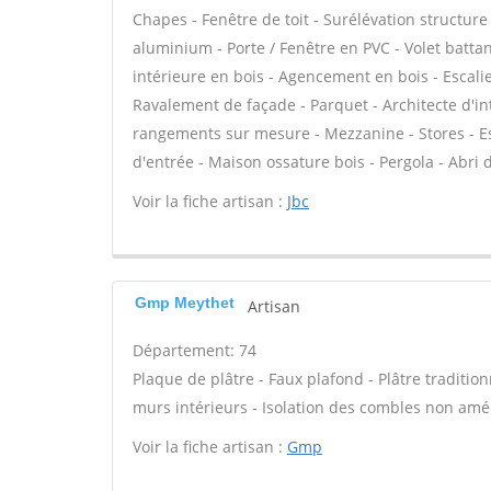
Chapes - Fenêtre de toit - Surélévation structure
aluminium - Porte / Fenêtre en PVC - Volet battant
intérieure en bois - Agencement en bois - Escalie
Ravalement de façade - Parquet - Architecte d'int
rangements sur mesure - Mezzanine - Stores - Esc
d'entrée - Maison ossature bois - Pergola - Abri d
Voir la fiche artisan :
Jbc
Gmp Meythet
Artisan
Département: 74
Plaque de plâtre - Faux plafond - Plâtre tradition
murs intérieurs - Isolation des combles non am
Voir la fiche artisan :
Gmp