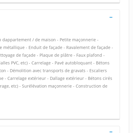
n dappartement / de maison - Petite maçonnerie -
e métallique - Enduit de façade - Ravalement de façade -
ettoyage de façade - Plaque de plâtre - Faux plafond -
 dalles PVC, etc) - Carrelage - Pavé autobloquant - Bétons
éton - Démolition avec transports de gravats - Escaliers
e - Carrelage extérieur - Dallage extérieur - Bétons cirés
rage, etc) - Surélévation maçonnerie - Construction de