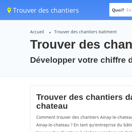
Trouver des chantiers
Quoi?
Accueil
Trouver des chantiers batiment
Trouver des chant
Développer votre chiffre d
Trouver des chantiers da
chateau
Comment trouver des chantiers Ainay-le-chateau
Ainay-le-chateau ? En tant qu'entreprise du bâtim