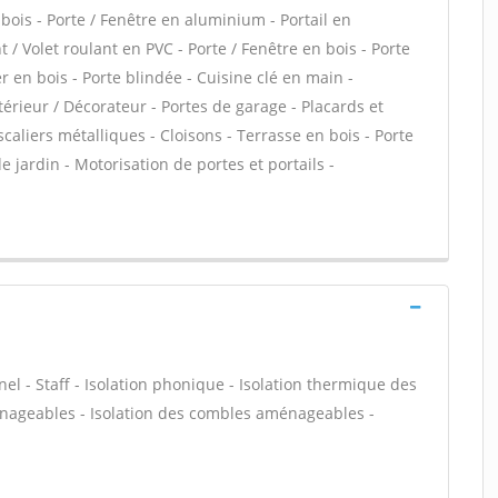
 bois - Porte / Fenêtre en aluminium - Portail en
 / Volet roulant en PVC - Porte / Fenêtre en bois - Porte
r en bois - Porte blindée - Cuisine clé en main -
érieur / Décorateur - Portes de garage - Placards et
aliers métalliques - Cloisons - Terrasse en bois - Porte
e jardin - Motorisation de portes et portails -
nel - Staff - Isolation phonique - Isolation thermique des
énageables - Isolation des combles aménageables -