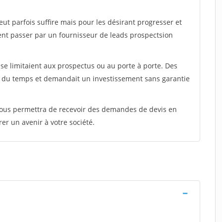
peut parfois suffire mais pour les désirant progresser et
ent passer par un fournisseur de leads prospectsion
e limitaient aux prospectus ou au porte à porte. Des
t du temps et demandait un investissement sans garantie
 vous permettra de recevoir des demandes de devis en
rer un avenir à votre société.