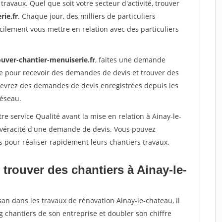
travaux. Quel que soit votre secteur d'activité, trouver
rie.fr
. Chaque jour, des milliers de particuliers
ilement vous mettre en relation avec des particuliers
ouver-chantier-menuiserie.fr
, faites une demande
re pour recevoir des demandes de devis et trouver des
ecevrez des demandes de devis enregistrées depuis les
réseau.
re service Qualité avant la mise en relation à Ainay-le-
a véracité d'une demande de devis. Vous pouvez
s pour réaliser rapidement leurs chantiers travaux.
trouver des chantiers à Ainay-le-
san dans les travaux de rénovation Ainay-le-chateau, il
g chantiers de son entreprise et doubler son chiffre