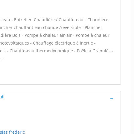
ffe eau - Entretien Chaudière / Chauffe-eau - Chaudière
lancher chauffant eau chaude /réversible - Plancher
udière Bois - Pompe à chaleur air-air - Pompe à chaleur
tovoltaïques - Chauffage électrique à inertie -
bois - Chauffe-eau thermodynamique - Poêle à Granulés -
e -
uil
sias frederic