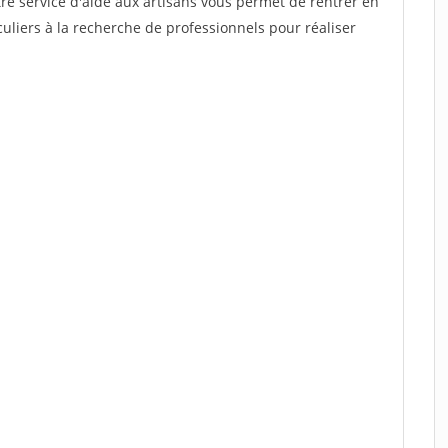
re service d'aide aux artisans vous permet de rentrer en
uliers à la recherche de professionnels pour réaliser