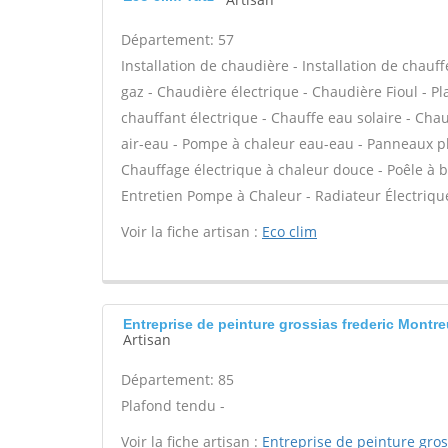
Département: 57
Installation de chaudière - Installation de chau
gaz - Chaudière électrique - Chaudière Fioul - P
chauffant électrique - Chauffe eau solaire - Cha
air-eau - Pompe à chaleur eau-eau - Panneaux pho
Chauffage électrique à chaleur douce - Poêle à 
Entretien Pompe à Chaleur - Radiateur Électriqu
Voir la fiche artisan :
Eco clim
Entreprise de peinture grossias frederic Montre
Artisan
Département: 85
Plafond tendu -
Voir la fiche artisan :
Entreprise de peinture gros