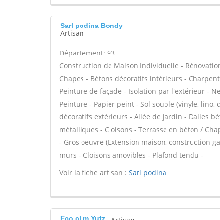
Sarl podina Bondy
Artisan
Département: 93
Construction de Maison Individuelle - Rénovatio
Chapes - Bétons décoratifs intérieurs - Charpent
Peinture de façade - Isolation par l'extérieur - N
Peinture - Papier peint - Sol souple (vinyle, lino,
décoratifs extérieurs - Allée de jardin - Dalles b
métalliques - Cloisons - Terrasse en béton / Chap
- Gros oeuvre (Extension maison, construction ga
murs - Cloisons amovibles - Plafond tendu -
Voir la fiche artisan :
Sarl podina
Eco clim Yutz
Artisan