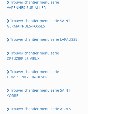
Trouver chantier menuiserie
VARENNES-SUR-ALLIER
Trouver chantier menuiserie SAINT-
GERMAIN-DES-FOSSES
Trouver chantier menuiserie LAPALISSE
Trouver chantier menuiserie
CREUZIER-LE-VIEUX
Trouver chantier menuiserie
DOMPIERRE-SUR-BESBRE
Trouver chantier menuiserie SAINT-
YORRE
Trouver chantier menuiserie ABREST