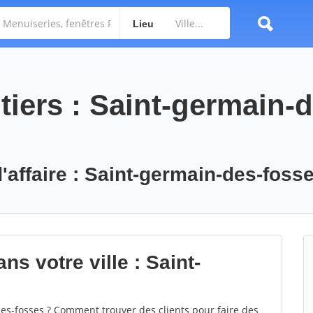
Lieu
iers : Saint-germain-d
d'affaire : Saint-germain-des-foss
ns votre ville : Saint-
s-fosses ? Comment trouver des clients pour faire des