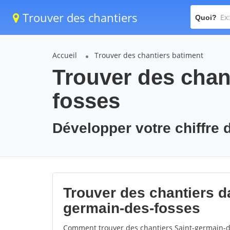
Trouver des chantiers
Quoi?
Accueil
Trouver des chantiers batiment
Trouver des chant
fosses
Développer votre chiffre 
Trouver des chantiers da
germain-des-fosses
Comment trouver des chantiers Saint-germain-de