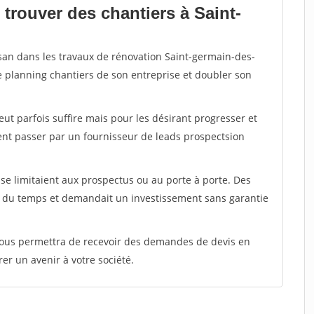
trouver des chantiers à Saint-
isan dans les travaux de rénovation Saint-germain-des-
le planning chantiers de son entreprise et doubler son
peut parfois suffire mais pour les désirant progresser et
ent passer par un fournisseur de leads prospectsion
e limitaient aux prospectus ou au porte à porte. Des
t du temps et demandait un investissement sans garantie
 vous permettra de recevoir des demandes de devis en
rer un avenir à votre société.