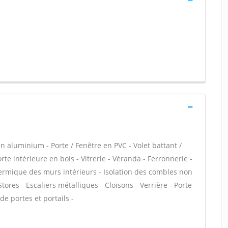
n aluminium - Porte / Fenêtre en PVC - Volet battant /
rte intérieure en bois - Vitrerie - Véranda - Ferronnerie -
thermique des murs intérieurs - Isolation des combles non
res - Escaliers métalliques - Cloisons - Verrière - Porte
de portes et portails -