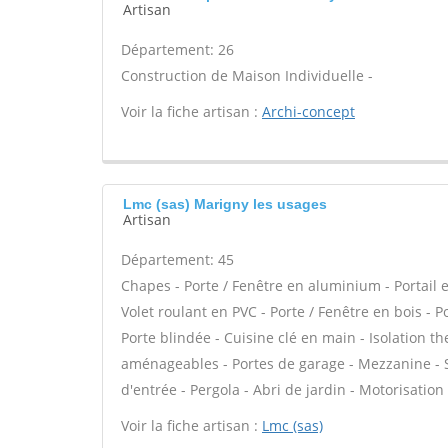
Artisan
Département: 26
Construction de Maison Individuelle -
Voir la fiche artisan :
Archi-concept
Lmc (sas) Marigny les usages
Artisan
Département: 45
Chapes - Porte / Fenêtre en aluminium - Portail e
Volet roulant en PVC - Porte / Fenêtre en bois - Po
Porte blindée - Cuisine clé en main - Isolation 
aménageables - Portes de garage - Mezzanine - Sto
d'entrée - Pergola - Abri de jardin - Motorisation 
Voir la fiche artisan :
Lmc (sas)