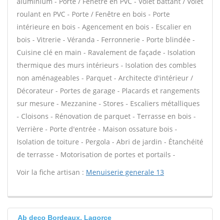
aluminium - Porte / Fenêtre en PVC - Volet battant / Volet
roulant en PVC - Porte / Fenêtre en bois - Porte
intérieure en bois - Agencement en bois - Escalier en
bois - Vitrerie - Véranda - Ferronnerie - Porte blindée -
Cuisine clé en main - Ravalement de façade - Isolation
thermique des murs intérieurs - Isolation des combles
non aménageables - Parquet - Architecte d'intérieur /
Décorateur - Portes de garage - Placards et rangements
sur mesure - Mezzanine - Stores - Escaliers métalliques
- Cloisons - Rénovation de parquet - Terrasse en bois -
Verrière - Porte d'entrée - Maison ossature bois -
Isolation de toiture - Pergola - Abri de jardin - Étanchéité
de terrasse - Motorisation de portes et portails -
Voir la fiche artisan :
Menuiserie generale 13
Ab deco Bordeaux, Lagorce