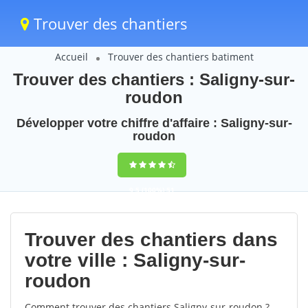
Trouver des chantiers
Accueil
Trouver des chantiers batiment
Trouver des chantiers : Saligny-sur-
roudon
Développer votre chiffre d'affaire : Saligny-sur-
roudon
9,5
(100%)
51
votes
Trouver des chantiers dans
votre ville : Saligny-sur-
roudon
Comment trouver des chantiers Saligny-sur-roudon ?