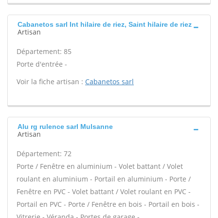
Cabanetos sarl Int hilaire de riez, Saint hilaire de riez
Artisan
Département: 85
Porte d'entrée -
Voir la fiche artisan :
Cabanetos sarl
Alu rg rulence sarl Mulsanne
Artisan
Département: 72
Porte / Fenêtre en aluminium - Volet battant / Volet
roulant en aluminium - Portail en aluminium - Porte /
Fenêtre en PVC - Volet battant / Volet roulant en PVC -
Portail en PVC - Porte / Fenêtre en bois - Portail en bois -
Vitrerie - Véranda - Portes de garage -