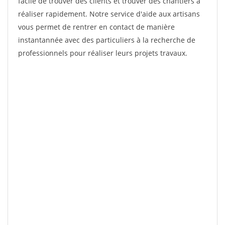
facile de trouver des clients et trouver des chantiers à
réaliser rapidement. Notre service d'aide aux artisans
vous permet de rentrer en contact de manière
instantannée avec des particuliers à la recherche de
professionnels pour réaliser leurs projets travaux.