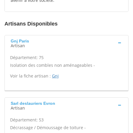
avenir à votre société.
Artisans Disponibles
Gnj Paris
Artisan
Département: 75
Isolation des combles non aménageables -
Voir la fiche artisan :
Gnj
Sarl deslauriers Evron
Artisan
Département: 53
Décrassage / Démoussage de toiture -