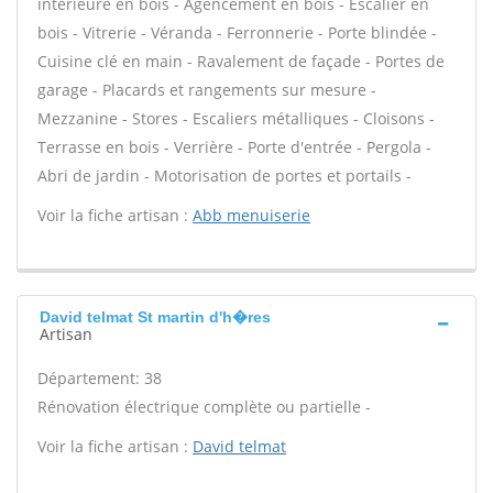
intérieure en bois - Agencement en bois - Escalier en
bois - Vitrerie - Véranda - Ferronnerie - Porte blindée -
Cuisine clé en main - Ravalement de façade - Portes de
garage - Placards et rangements sur mesure -
Mezzanine - Stores - Escaliers métalliques - Cloisons -
Terrasse en bois - Verrière - Porte d'entrée - Pergola -
Abri de jardin - Motorisation de portes et portails -
Voir la fiche artisan :
Abb menuiserie
David telmat St martin d'h�res
Artisan
Département: 38
Rénovation électrique complète ou partielle -
Voir la fiche artisan :
David telmat