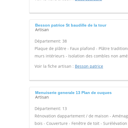
Besson patrice St baudille de la tour
Artisan
Département: 38
Plaque de plâtre - Faux plafond - Plâtre tradition
murs intérieurs - Isolation des combles non am
Voir la fiche artisan :
Besson patrice
Menuiserie generale 13 Plan de cuques
Artisan
Département: 13
Rénovation dappartement / de maison - Aménag
bois - Couverture - Fenêtre de toit - Surélévation