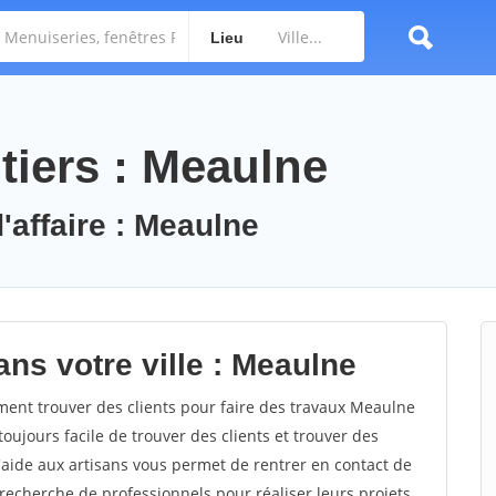
Lieu
tiers : Meaulne
'affaire : Meaulne
ns votre ville : Meaulne
nt trouver des clients pour faire des travaux Meaulne
toujours facile de trouver des clients et trouver des
'aide aux artisans vous permet de rentrer en contact de
recherche de professionnels pour réaliser leurs projets