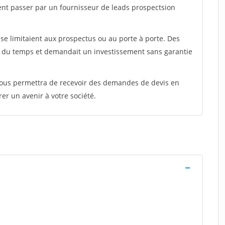
ent passer par un fournisseur de leads prospectsion
e limitaient aux prospectus ou au porte à porte. Des
t du temps et demandait un investissement sans garantie
 vous permettra de recevoir des demandes de devis en
rer un avenir à votre société.