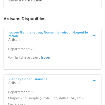
avenir à votre société.
Artisans Disponibles
Isosec Gent le retrou, Nogent-le-rotrou, Nogent le
rotrou
Artisan
Département: 28
Voir la fiche artisan :
Isosec
Viannay florian Grandris
Artisan
Département: 69
Chapes - Sol souple (vinyle, lino, dalles PVC, etc) -
Carrelage -