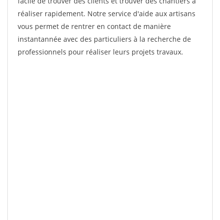
facile de trouver des clients et trouver des chantiers à
réaliser rapidement. Notre service d'aide aux artisans
vous permet de rentrer en contact de manière
instantannée avec des particuliers à la recherche de
professionnels pour réaliser leurs projets travaux.