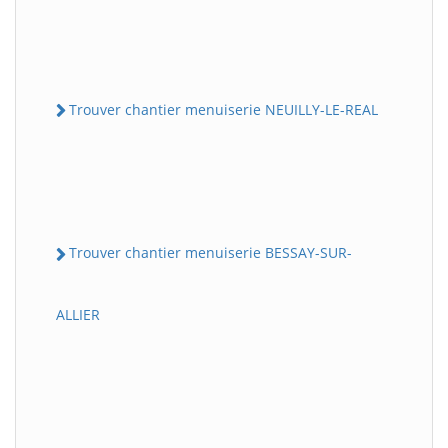
Trouver chantier menuiserie NEUILLY-LE-REAL
Trouver chantier menuiserie BESSAY-SUR-
ALLIER