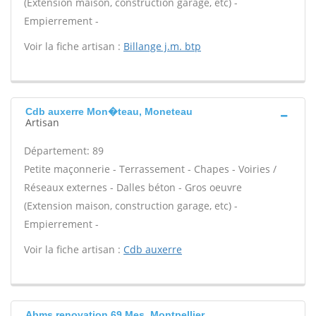
(Extension maison, construction garage, etc) -
Empierrement -
Voir la fiche artisan :
Billange j.m. btp
Cdb auxerre Mon�teau, Moneteau
Artisan
Département: 89
Petite maçonnerie - Terrassement - Chapes - Voiries /
Réseaux externes - Dalles béton - Gros oeuvre
(Extension maison, construction garage, etc) -
Empierrement -
Voir la fiche artisan :
Cdb auxerre
Abms renovation 69 Mes, Montpellier