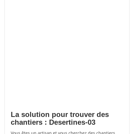
La solution pour trouver des
chantiers : Desertines-03
Vous êtes un artisan et vous cherchez des chantiers