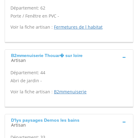
Département: 62
Porte / Fenêtre en PVC -
Voir la fiche artisan :
Fermetures de l habitat
B2mmenuiserie Thouar� sur loire
Artisan
Département: 44
Abri de jardin -
Voir la fiche artisan :
B2mmenuiserie
D'lys paysages Dernos les bains
Artisan
Département: 33