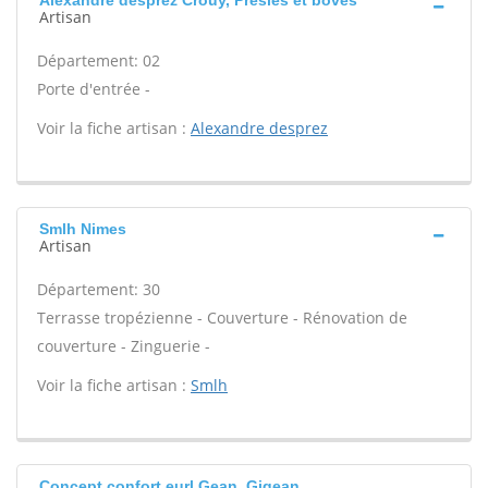
Alexandre desprez Crouy, Presles et boves
Artisan
Département: 02
Porte d'entrée -
Voir la fiche artisan :
Alexandre desprez
Smlh Nimes
Artisan
Département: 30
Terrasse tropézienne - Couverture - Rénovation de
couverture - Zinguerie -
Voir la fiche artisan :
Smlh
Concept confort eurl Gean, Gigean