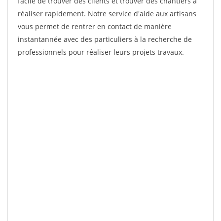
facile de trouver des clients et trouver des chantiers à
réaliser rapidement. Notre service d'aide aux artisans
vous permet de rentrer en contact de manière
instantannée avec des particuliers à la recherche de
professionnels pour réaliser leurs projets travaux.