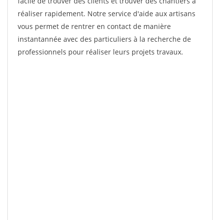
facile de trouver des clients et trouver des chantiers à
réaliser rapidement. Notre service d'aide aux artisans
vous permet de rentrer en contact de manière
instantannée avec des particuliers à la recherche de
professionnels pour réaliser leurs projets travaux.