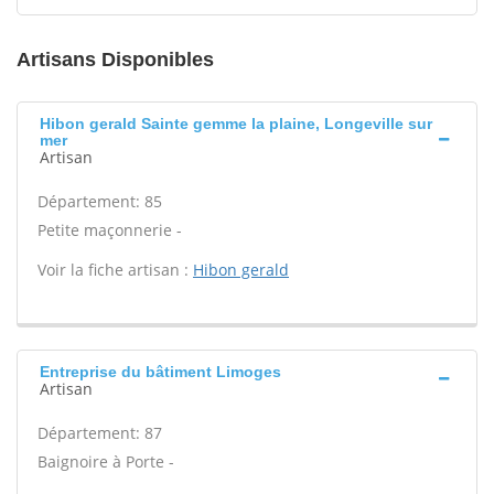
Artisans Disponibles
Hibon gerald Sainte gemme la plaine, Longeville sur
mer
Artisan
Département: 85
Petite maçonnerie -
Voir la fiche artisan :
Hibon gerald
Entreprise du bâtiment Limoges
Artisan
Département: 87
Baignoire à Porte -