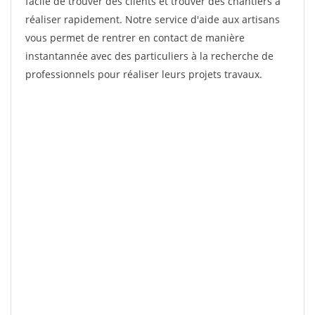
facile de trouver des clients et trouver des chantiers à
réaliser rapidement. Notre service d'aide aux artisans
vous permet de rentrer en contact de manière
instantannée avec des particuliers à la recherche de
professionnels pour réaliser leurs projets travaux.