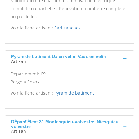
Modification de charpente - Rénovation électrique
complète ou partielle - Rénovation plomberie complète
ou partielle -
Voir la fiche artisan :
Sarl sanchez
Pyramide batiment Ux en velin, Vaux en velin
Artisan
Département: 69
Pergola Soko -
Voir la fiche artisan :
Pyramide batiment
DÉpan\'Élect 31 Montesquieu-volvestre, Ntesquieu
volvestre
Artisan