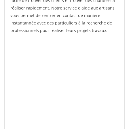
facile de trouver des clients et trouver des chantiers à
réaliser rapidement. Notre service d'aide aux artisans
vous permet de rentrer en contact de manière
instantannée avec des particuliers à la recherche de
professionnels pour réaliser leurs projets travaux.