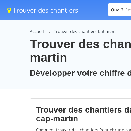
Trouver des chantiers
Quoi?
Accueil
Trouver des chantiers batiment
Trouver des chan
martin
Développer votre chiffre 
Trouver des chantiers d
cap-martin
Comment trouver des chantiers Roquebrune-cap-