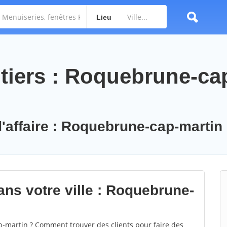
Lieu
tiers : Roquebrune-ca
d'affaire : Roquebrune-cap-martin
ans votre ville : Roquebrune-
martin ? Comment trouver des clients pour faire des