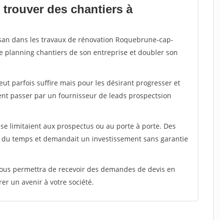
 trouver des chantiers à
tisan dans les travaux de rénovation Roquebrune-cap-
le planning chantiers de son entreprise et doubler son
peut parfois suffire mais pour les désirant progresser et
ent passer par un fournisseur de leads prospectsion
e limitaient aux prospectus ou au porte à porte. Des
t du temps et demandait un investissement sans garantie
 vous permettra de recevoir des demandes de devis en
rer un avenir à votre société.