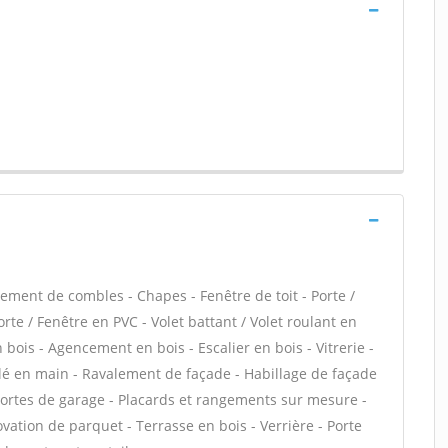
ment de combles - Chapes - Fenêtre de toit - Porte /
te / Fenêtre en PVC - Volet battant / Volet roulant en
n bois - Agencement en bois - Escalier en bois - Vitrerie -
clé en main - Ravalement de façade - Habillage de façade
 Portes de garage - Placards et rangements sur mesure -
vation de parquet - Terrasse en bois - Verrière - Porte