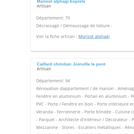
Morisot alphagi Esprels
Artisan
Département: 70
Décrassage / Démoussage de toiture -
Voir la fiche artisan :
Morisot alphagi
Caillard christian Joinville le pont
Artisan
Département: 94
Rénovation dappartement / de maison - Aménage
Fenêtre en aluminium - Portail en aluminium - Por
PVC - Porte / Fenêtre en bois - Porte intérieure e
Véranda - Ferronnerie - Porte blindée - Cuisine 
- Parquet - Architecte d'intérieur / Décorateur -
Mezzanine - Stores - Escaliers métalliques - Réno