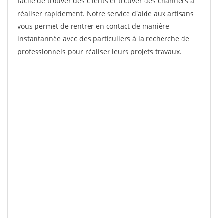
facile de trouver des clients et trouver des chantiers à
réaliser rapidement. Notre service d'aide aux artisans
vous permet de rentrer en contact de manière
instantannée avec des particuliers à la recherche de
professionnels pour réaliser leurs projets travaux.