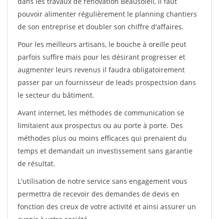
dans les travaux de rénovation Beausoleil, il faut
pouvoir alimenter régulièrement le planning chantiers
de son entreprise et doubler son chiffre d'affaires.
Pour les meilleurs artisans, le bouche à oreille peut
parfois suffire mais pour les désirant progresser et
augmenter leurs revenus il faudra obligatoirement
passer par un fournisseur de leads prospectsion dans
le secteur du bâtiment.
Avant internet, les méthodes de communication se
limitaient aux prospectus ou au porte à porte. Des
méthodes plus ou moins efficaces qui prenaient du
temps et demandait un investissement sans garantie
de résultat.
L'utilisation de notre service sans engagement vous
permettra de recevoir des demandes de devis en
fonction des creux de votre activité et ainsi assurer un