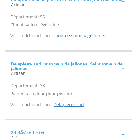
Artisan
Département: 56
Climatisation réversible -
Voir la fiche artisan :
Langroez amenagements
Delapierre sarl Int romain de jalionas, Saint romain de
jalionas
Artisan
Département: 38
Pompe à chaleur pour piscine -
Voir la fiche artisan :
Delapierre sarl
3d dÃ©co Le teil