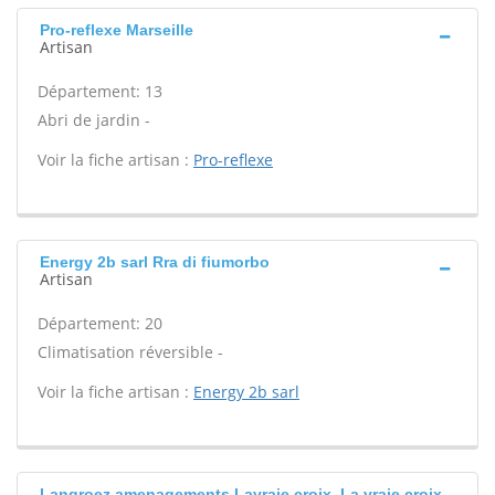
Pro-reflexe Marseille
Artisan
Département: 13
Abri de jardin -
Voir la fiche artisan :
Pro-reflexe
Energy 2b sarl Rra di fiumorbo
Artisan
Département: 20
Climatisation réversible -
Voir la fiche artisan :
Energy 2b sarl
Langroez amenagements Lavraie croix, La vraie croix