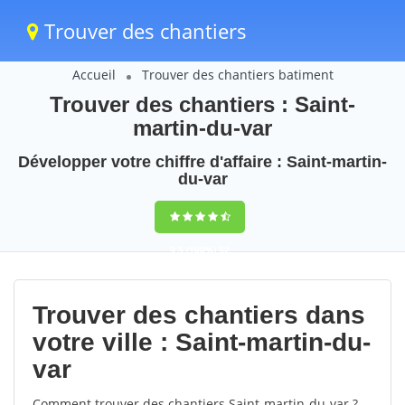
Trouver des chantiers
Accueil
Trouver des chantiers batiment
Trouver des chantiers : Saint-
martin-du-var
Développer votre chiffre d'affaire : Saint-martin-
du-var
9,5
(100%)
52
votes
Trouver des chantiers dans
votre ville : Saint-martin-du-
var
Comment trouver des chantiers Saint-martin-du-var ?