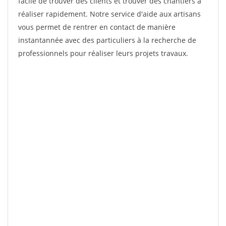
facile de trouver des clients et trouver des chantiers à
réaliser rapidement. Notre service d'aide aux artisans
vous permet de rentrer en contact de manière
instantannée avec des particuliers à la recherche de
professionnels pour réaliser leurs projets travaux.