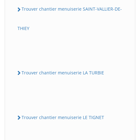
Trouver chantier menuiserie SAINT-VALLIER-DE-
THIEY
Trouver chantier menuiserie LA TURBIE
Trouver chantier menuiserie LE TIGNET