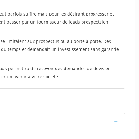
peut parfois suffire mais pour les désirant progresser et
ent passer par un fournisseur de leads prospectsion
e limitaient aux prospectus ou au porte à porte. Des
t du temps et demandait un investissement sans garantie
 vous permettra de recevoir des demandes de devis en
rer un avenir à votre société.