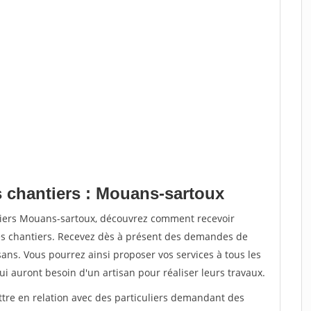
s chantiers : Mouans-sartoux
tiers Mouans-sartoux, découvrez comment recevoir
s chantiers. Recevez dès à présent des demandes de
sans. Vous pourrez ainsi proposer vos services à tous les
qui auront besoin d'un artisan pour réaliser leurs travaux.
ttre en relation avec des particuliers demandant des