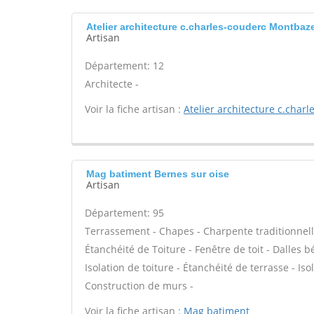
Atelier architecture c.charles-couderc Montbaz
Artisan
Département: 12
Architecte -
Voir la fiche artisan :
Atelier architecture c.char
Mag batiment Bernes sur oise
Artisan
Département: 95
Terrassement - Chapes - Charpente traditionnell
Étanchéité de Toiture - Fenêtre de toit - Dalles 
Isolation de toiture - Étanchéité de terrasse - Is
Construction de murs -
Voir la fiche artisan :
Mag batiment