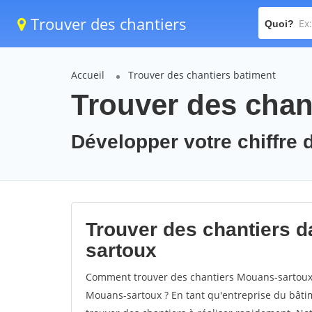
Trouver des chantiers
Quoi?
Accueil
Trouver des chantiers batiment
Trouver des chan
Développer votre chiffre 
Trouver des chantiers da
sartoux
Comment trouver des chantiers Mouans-sartoux 
Mouans-sartoux ? En tant qu'entreprise du bâtimen