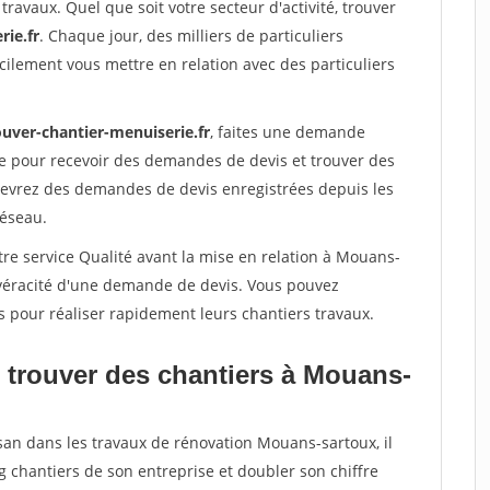
travaux. Quel que soit votre secteur d'activité, trouver
rie.fr
. Chaque jour, des milliers de particuliers
ilement vous mettre en relation avec des particuliers
ouver-chantier-menuiserie.fr
, faites une demande
re pour recevoir des demandes de devis et trouver des
ecevrez des demandes de devis enregistrées depuis les
réseau.
tre service Qualité avant la mise en relation à Mouans-
 véracité d'une demande de devis. Vous pouvez
s pour réaliser rapidement leurs chantiers travaux.
 trouver des chantiers à Mouans-
isan dans les travaux de rénovation Mouans-sartoux, il
g chantiers de son entreprise et doubler son chiffre