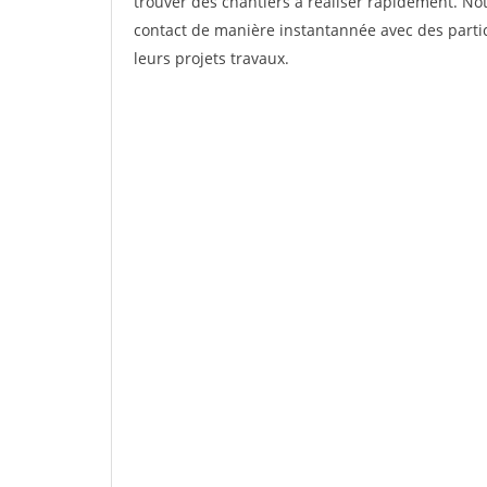
trouver des chantiers à réaliser rapidement. Not
contact de manière instantannée avec des partic
leurs projets travaux.