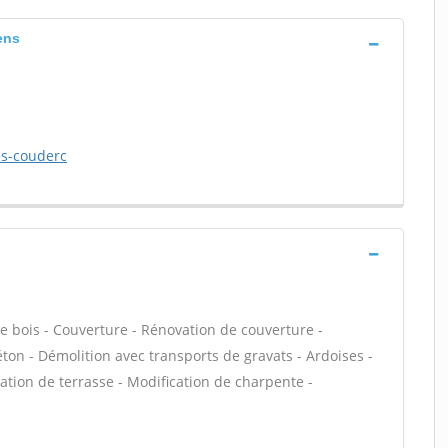
ens
les-couderc
e bois - Couverture - Rénovation de couverture -
béton - Démolition avec transports de gravats - Ardoises -
olation de terrasse - Modification de charpente -