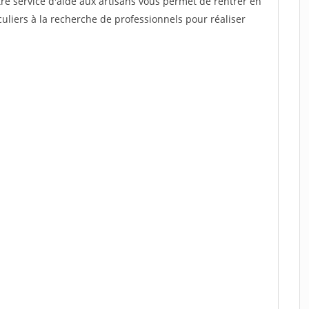
re service d'aide aux artisans vous permet de rentrer en
uliers à la recherche de professionnels pour réaliser