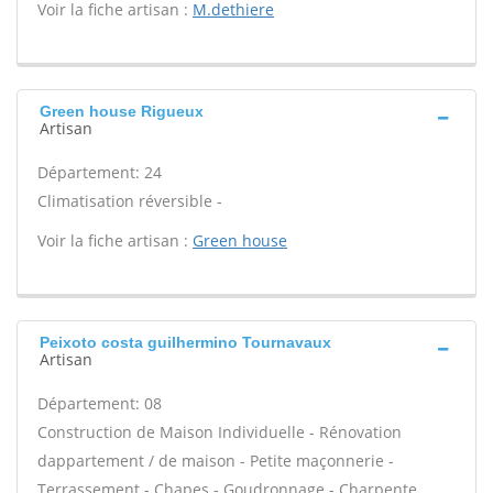
Voir la fiche artisan :
M.dethiere
Green house Rigueux
Artisan
Département: 24
Climatisation réversible -
Voir la fiche artisan :
Green house
Peixoto costa guilhermino Tournavaux
Artisan
Département: 08
Construction de Maison Individuelle - Rénovation
dappartement / de maison - Petite maçonnerie -
Terrassement - Chapes - Goudronnage - Charpente