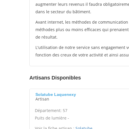
augmenter leurs revenus il faudra obligatoirem
dans le secteur du bâtiment.
Avant internet, les méthodes de communication s
méthodes plus ou moins efficaces qui prenaien
de résultat.
L'utilisation de notre service sans engagement
fonction des creux de votre activité et ainsi assu
Artisans Disponibles
Solatube Laquenexy
Artisan
Département: 57
Puits de lumière -
Voir la fiche artisan :
Solatube