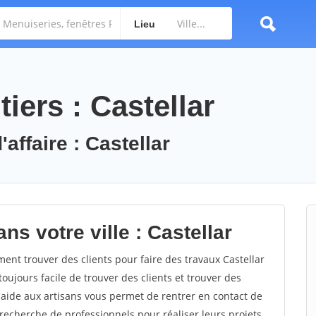
Lieu
iers : Castellar
affaire : Castellar
ns votre ville : Castellar
nt trouver des clients pour faire des travaux Castellar
toujours facile de trouver des clients et trouver des
'aide aux artisans vous permet de rentrer en contact de
recherche de professionnels pour réaliser leurs projets