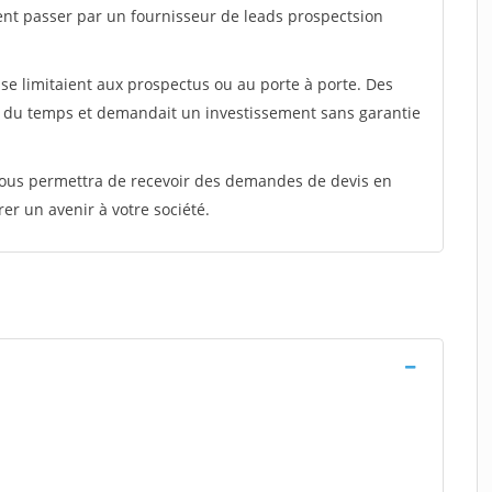
ent passer par un fournisseur de leads prospectsion
e limitaient aux prospectus ou au porte à porte. Des
t du temps et demandait un investissement sans garantie
 vous permettra de recevoir des demandes de devis en
rer un avenir à votre société.