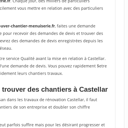
rie.fr
. Chaque jour, des milliers de particuliers
ilement vous mettre en relation avec des particuliers
ouver-chantier-menuiserie.fr
, faites une demande
re pour recevoir des demandes de devis et trouver des
ecevrez des demandes de devis enregistrées depuis les
réseau.
e service Qualité avant la mise en relation à Castellar.
é d'une demande de devis. Vous pouvez rapidement $etre
apidement leurs chantiers travaux.
trouver des chantiers à Castellar
an dans les travaux de rénovation Castellar, il faut
ntiers de son entreprise et doubler son chiffre
peut parfois suffire mais pour les désirant progresser et