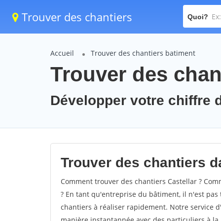
Trouver des chantiers
Quoi?
Accueil
Trouver des chantiers batiment
Trouver des chant
Développer votre chiffre d'
Trouver des chantiers da
Comment trouver des chantiers Castellar ? Comme
? En tant qu'entreprise du bâtiment, il n'est pas 
chantiers à réaliser rapidement. Notre service d
manière instantannée avec des particuliers à la 