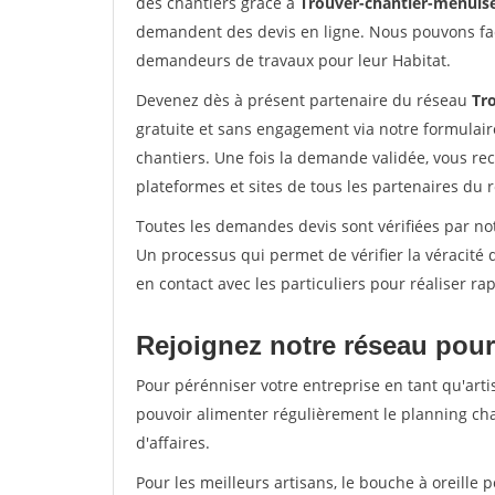
des chantiers grâce à
Trouver-chantier-menuise
demandent des devis en ligne. Nous pouvons fac
demandeurs de travaux pour leur Habitat.
Devenez dès à présent partenaire du réseau
Tr
gratuite et sans engagement via notre formulai
chantiers. Une fois la demande validée, vous r
plateformes et sites de tous les partenaires du 
Toutes les demandes devis sont vérifiées par notr
Un processus qui permet de vérifier la véracit
en contact avec les particuliers pour réaliser r
Rejoignez notre réseau pour 
Pour pérénniser votre entreprise en tant qu'artis
pouvoir alimenter régulièrement le planning cha
d'affaires.
Pour les meilleurs artisans, le bouche à oreille 