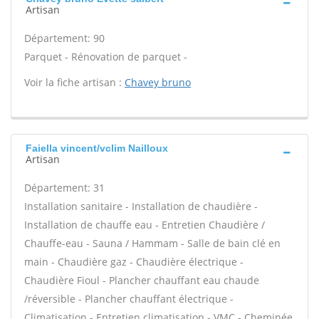
Artisan
Département: 90
Parquet - Rénovation de parquet -
Voir la fiche artisan :
Chavey bruno
Faiella vincent/vclim Nailloux
Artisan
Département: 31
Installation sanitaire - Installation de chaudière -
Installation de chauffe eau - Entretien Chaudière /
Chauffe-eau - Sauna / Hammam - Salle de bain clé en
main - Chaudière gaz - Chaudière électrique -
Chaudière Fioul - Plancher chauffant eau chaude
/réversible - Plancher chauffant électrique -
Climatisation - Entretien climatisation - VMC - Cheminée