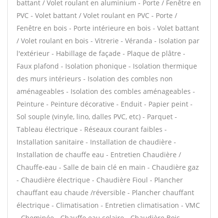
battant / Volet roulant en aluminium - Porte / Fenêtre en
PVC - Volet battant / Volet roulant en PVC - Porte /
Fenêtre en bois - Porte intérieure en bois - Volet battant
/ Volet roulant en bois - Vitrerie - Véranda - Isolation par
l'extérieur - Habillage de façade - Plaque de plâtre -
Faux plafond - Isolation phonique - Isolation thermique
des murs intérieurs - Isolation des combles non
aménageables - Isolation des combles aménageables -
Peinture - Peinture décorative - Enduit - Papier peint -
Sol souple (vinyle, lino, dalles PVC, etc) - Parquet -
Tableau électrique - Réseaux courant faibles -
Installation sanitaire - Installation de chaudière -
Installation de chauffe eau - Entretien Chaudière /
Chauffe-eau - Salle de bain clé en main - Chaudière gaz
- Chaudière électrique - Chaudière Fioul - Plancher
chauffant eau chaude /réversible - Plancher chauffant
électrique - Climatisation - Entretien climatisation - VMC
- Cheminée - Chauffe eau solaire - Chaudière Bois -