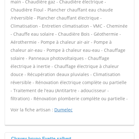
main - Chaudière gaz - Chaudière électrique -
Chaudière Fioul - Plancher chauffant eau chaude
/réversible - Plancher chauffant électrique -
Climatisation - Entretien climatisation - VMC - Cheminée
- Chauffe eau solaire - Chaudière Bois - Géothermie -
Aérothermie - Pompe à chaleur air-air - Pompe à
chaleur air-eau - Pompe à chaleur eau-eau - Chauffage
solaire - Panneaux photovoltaïques - Chauffage
électrique à inertie - Chauffage électrique à chaleur
douce - Récupération deaux pluviales - Climatisation
réversible - Rénovation électrique complète ou partielle
- Traitement de l'eau (Antitartre - adoucisseur -
filtration) - Rénovation plomberie complète ou partielle -
Voir la fiche artisan :
Dumelec
Chavey bruno Evette salbert