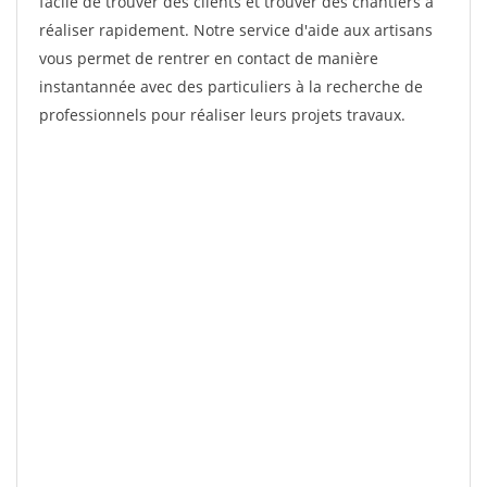
facile de trouver des clients et trouver des chantiers à
réaliser rapidement. Notre service d'aide aux artisans
vous permet de rentrer en contact de manière
instantannée avec des particuliers à la recherche de
professionnels pour réaliser leurs projets travaux.