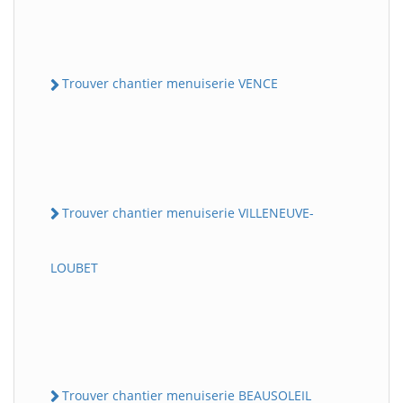
Trouver chantier menuiserie VENCE
Trouver chantier menuiserie VILLENEUVE-
LOUBET
Trouver chantier menuiserie BEAUSOLEIL