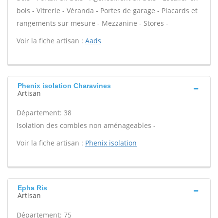
bois - Vitrerie - Véranda - Portes de garage - Placards et
rangements sur mesure - Mezzanine - Stores -
Voir la fiche artisan :
Aads
Phenix isolation Charavines
Artisan
Département: 38
Isolation des combles non aménageables -
Voir la fiche artisan :
Phenix isolation
Epha Ris
Artisan
Département: 75