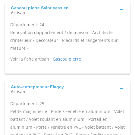
Gascou pierre Saint cassien
Artisan
Département: 24
Rénovation dappartement / de maison - Architecte
d'intérieur / Décorateur - Placards et rangements sur
mesure -
Voir la fiche artisan :
Gascou pierre
Auto-entrepreneur Flagey
Artisan
Département: 25
Petite maçonnerie - Porte / Fenêtre en aluminium - Volet
battant / Volet roulant en aluminium - Portail en
aluminium - Porte / Fenêtre en PVC - Volet battant / Volet
roulant en PVC - Portail en PVC - Porte / Fenêtre en bois -