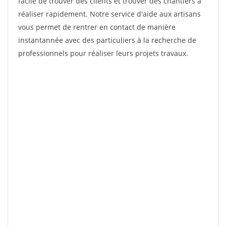
facile de trouver des clients et trouver des chantiers à
réaliser rapidement. Notre service d'aide aux artisans
vous permet de rentrer en contact de manière
instantannée avec des particuliers à la recherche de
professionnels pour réaliser leurs projets travaux.