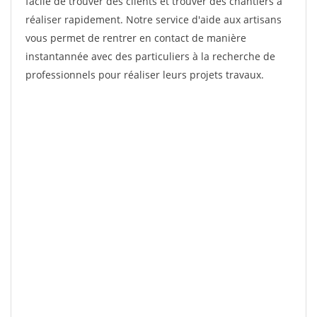
facile de trouver des clients et trouver des chantiers à
réaliser rapidement. Notre service d'aide aux artisans
vous permet de rentrer en contact de manière
instantannée avec des particuliers à la recherche de
professionnels pour réaliser leurs projets travaux.