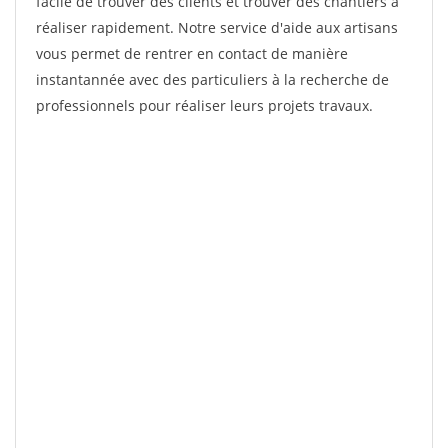
facile de trouver des clients et trouver des chantiers à
réaliser rapidement. Notre service d'aide aux artisans
vous permet de rentrer en contact de manière
instantannée avec des particuliers à la recherche de
professionnels pour réaliser leurs projets travaux.