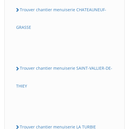
Trouver chantier menuiserie CHATEAUNEUF-
GRASSE
Trouver chantier menuiserie SAINT-VALLIER-DE-
THIEY
Trouver chantier menuiserie LA TURBIE