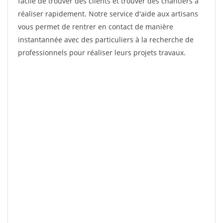
facile de trouver des clients et trouver des chantiers à
réaliser rapidement. Notre service d'aide aux artisans
vous permet de rentrer en contact de manière
instantannée avec des particuliers à la recherche de
professionnels pour réaliser leurs projets travaux.