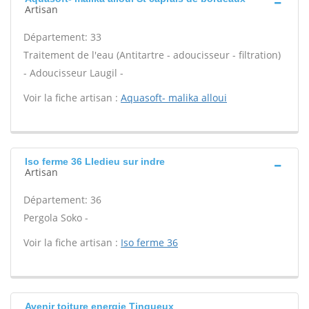
Artisan
Département: 33
Traitement de l'eau (Antitartre - adoucisseur - filtration)
- Adoucisseur Laugil -
Voir la fiche artisan :
Aquasoft- malika alloui
Iso ferme 36 Lledieu sur indre
Artisan
Département: 36
Pergola Soko -
Voir la fiche artisan :
Iso ferme 36
Avenir toiture energie Tinqueux