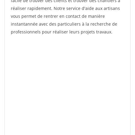
facile de trouver des clients et trouver des chantiers à
réaliser rapidement. Notre service d'aide aux artisans
vous permet de rentrer en contact de manière
instantannée avec des particuliers à la recherche de
professionnels pour réaliser leurs projets travaux.