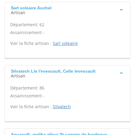
Sarl soleaire Auchel
Artisan
Département: 62
Assainissement -
Voir la fiche artisan :
Sarl soleaire
Silvatech Lle l'evescault, Celle levescault
Artisan
Département: 86
Assainissement -
Voir la fiche artisan :
Silvatech
Aquasoft- malika alloui St caprais de bordeaux