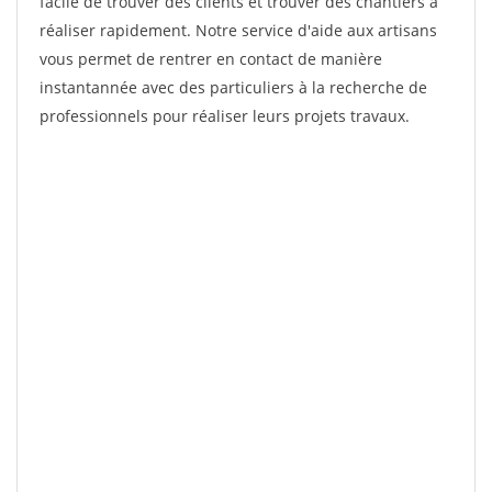
facile de trouver des clients et trouver des chantiers à
réaliser rapidement. Notre service d'aide aux artisans
vous permet de rentrer en contact de manière
instantannée avec des particuliers à la recherche de
professionnels pour réaliser leurs projets travaux.