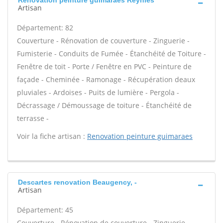
Renovation peinture guimaraes Reynies
Artisan
Département: 82
Couverture - Rénovation de couverture - Zinguerie -
Fumisterie - Conduits de Fumée - Étanchéité de Toiture -
Fenêtre de toit - Porte / Fenêtre en PVC - Peinture de
façade - Cheminée - Ramonage - Récupération deaux
pluviales - Ardoises - Puits de lumière - Pergola -
Décrassage / Démoussage de toiture - Étanchéité de
terrasse -
Voir la fiche artisan :
Renovation peinture guimaraes
Descartes renovation Beaugency, -
Artisan
Département: 45
Couverture - Rénovation de couverture - Zinguerie -