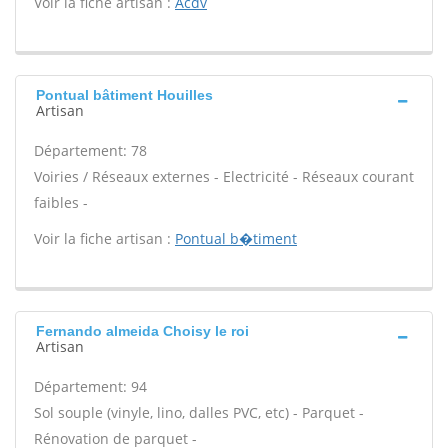
Voir la fiche artisan :
Acdv
Pontual bâtiment Houilles
Artisan
Département: 78
Voiries / Réseaux externes - Electricité - Réseaux courant
faibles -
Voir la fiche artisan :
Pontual b�timent
Fernando almeida Choisy le roi
Artisan
Département: 94
Sol souple (vinyle, lino, dalles PVC, etc) - Parquet -
Rénovation de parquet -