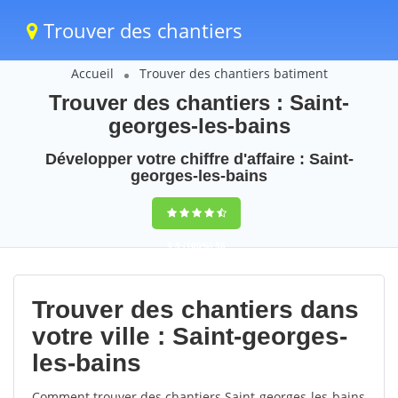
Trouver des chantiers
Accueil
Trouver des chantiers batiment
Trouver des chantiers : Saint-
georges-les-bains
Développer votre chiffre d'affaire : Saint-
georges-les-bains
9,5
(100%)
56
votes
Trouver des chantiers dans
votre ville : Saint-georges-
les-bains
Comment trouver des chantiers Saint-georges-les-bains