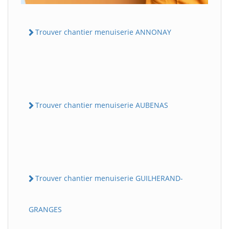
Trouver chantier menuiserie ANNONAY
Trouver chantier menuiserie AUBENAS
Trouver chantier menuiserie GUILHERAND-
GRANGES