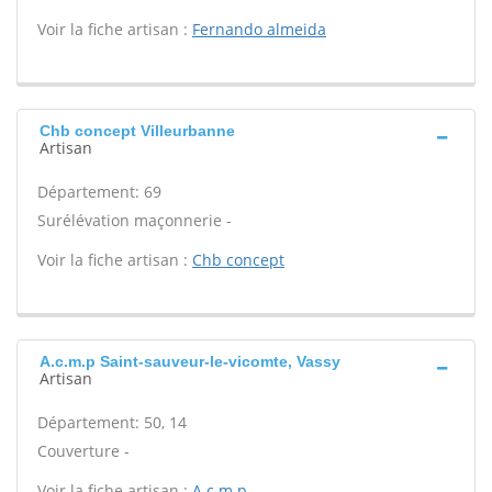
Voir la fiche artisan :
Fernando almeida
Chb concept Villeurbanne
Artisan
Département: 69
Surélévation maçonnerie -
Voir la fiche artisan :
Chb concept
A.c.m.p Saint-sauveur-le-vicomte, Vassy
Artisan
Département: 50, 14
Couverture -
Voir la fiche artisan :
A.c.m.p