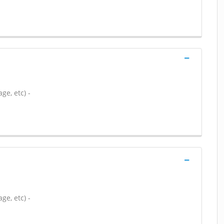
ge, etc) -
ge, etc) -