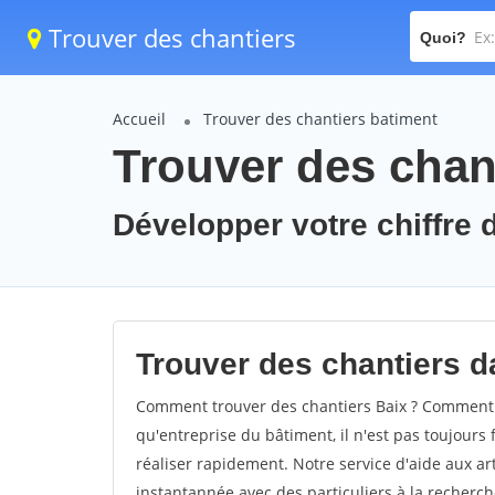
Trouver des chantiers
Quoi?
Accueil
Trouver des chantiers batiment
Trouver des chant
Développer votre chiffre d
Trouver des chantiers da
Comment trouver des chantiers Baix ? Comment tr
qu'entreprise du bâtiment, il n'est pas toujours 
réaliser rapidement. Notre service d'aide aux a
instantannée avec des particuliers à la recherch