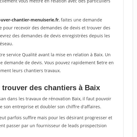
ilement vous mettre en relation avec des particuliers
ouver-chantier-menuiserie.fr
, faites une demande
re pour recevoir des demandes de devis et trouver des
ecevrez des demandes de devis enregistrées depuis les
réseau.
re service Qualité avant la mise en relation à Baix. Un
'une demande de devis. Vous pouvez rapidement $etre en
dement leurs chantiers travaux.
 trouver des chantiers à Baix
an dans les travaux de rénovation Baix, il faut pouvoir
 son entreprise et doubler son chiffre d'affaires.
peut parfois suffire mais pour les désirant progresser et
ent passer par un fournisseur de leads prospectsion