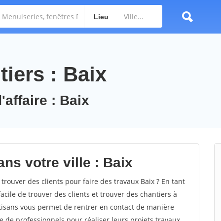
Lieu
iers : Baix
'affaire : Baix
ns votre ville : Baix
ouver des clients pour faire des travaux Baix ? En tant
facile de trouver des clients et trouver des chantiers à
rtisans vous permet de rentrer en contact de manière
e de professionnels pour réaliser leurs projets travaux.