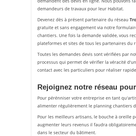
demandent des devis en ligne. Nous pouvons fac
demandeurs de travaux pour leur Habitat.
Devenez dès à présent partenaire du réseau
Tr
gratuite et sans engagement via notre formulai
chantiers. Une fois la demande validée, vous r
plateformes et sites de tous les partenaires du 
Toutes les demandes devis sont vérifiées par not
processus qui permet de vérifier la véracité d
contact avec les particuliers pour réaliser rapi
Rejoignez notre réseau pour
Pour pérénniser votre entreprise en tant qu'artis
alimenter régulièrement le planning chantiers de
Pour les meilleurs artisans, le bouche à oreille 
augmenter leurs revenus il faudra obligatoirem
dans le secteur du bâtiment.