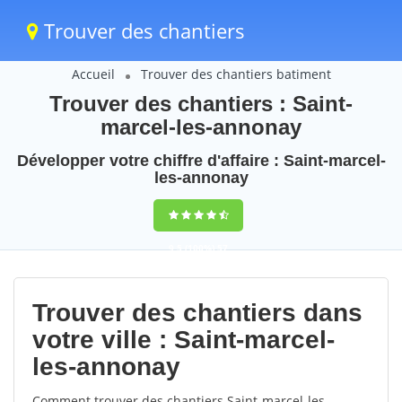
Trouver des chantiers
Accueil
Trouver des chantiers batiment
Trouver des chantiers : Saint-
marcel-les-annonay
Développer votre chiffre d'affaire : Saint-marcel-
les-annonay
9,5
(100%)
57
votes
Trouver des chantiers dans
votre ville : Saint-marcel-
les-annonay
Comment trouver des chantiers Saint-marcel-les-