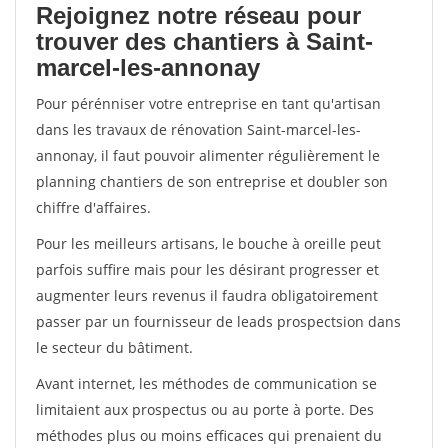
Rejoignez notre réseau pour
trouver des chantiers à Saint-
marcel-les-annonay
Pour pérénniser votre entreprise en tant qu'artisan
dans les travaux de rénovation Saint-marcel-les-
annonay, il faut pouvoir alimenter régulièrement le
planning chantiers de son entreprise et doubler son
chiffre d'affaires.
Pour les meilleurs artisans, le bouche à oreille peut
parfois suffire mais pour les désirant progresser et
augmenter leurs revenus il faudra obligatoirement
passer par un fournisseur de leads prospectsion dans
le secteur du bâtiment.
Avant internet, les méthodes de communication se
limitaient aux prospectus ou au porte à porte. Des
méthodes plus ou moins efficaces qui prenaient du