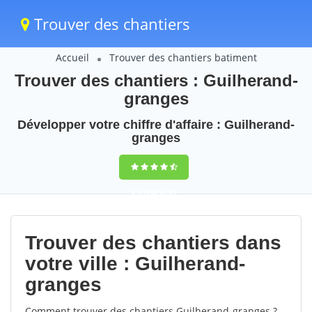
Trouver des chantiers
Accueil
Trouver des chantiers batiment
Trouver des chantiers : Guilherand-
granges
Développer votre chiffre d'affaire : Guilherand-
granges
9,5
(100%)
51
votes
Trouver des chantiers dans
votre ville : Guilherand-
granges
Comment trouver des chantiers Guilherand-granges ?